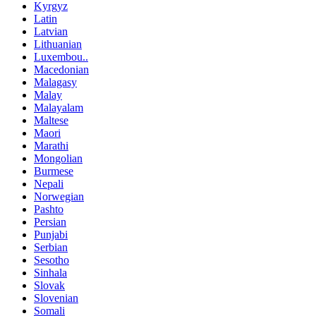
Kyrgyz
Latin
Latvian
Lithuanian
Luxembou..
Macedonian
Malagasy
Malay
Malayalam
Maltese
Maori
Marathi
Mongolian
Burmese
Nepali
Norwegian
Pashto
Persian
Punjabi
Serbian
Sesotho
Sinhala
Slovak
Slovenian
Somali