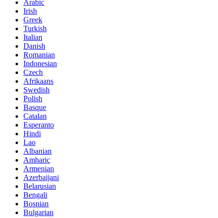
Arabic
Irish
Greek
Turkish
Italian
Danish
Romanian
Indonesian
Czech
Afrikaans
Swedish
Polish
Basque
Catalan
Esperanto
Hindi
Lao
Albanian
Amharic
Armenian
Azerbaijani
Belarusian
Bengali
Bosnian
Bulgarian