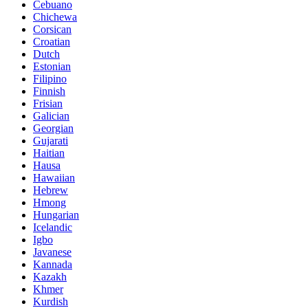
Cebuano
Chichewa
Corsican
Croatian
Dutch
Estonian
Filipino
Finnish
Frisian
Galician
Georgian
Gujarati
Haitian
Hausa
Hawaiian
Hebrew
Hmong
Hungarian
Icelandic
Igbo
Javanese
Kannada
Kazakh
Khmer
Kurdish