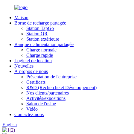
Maison
Borne de recharge partagée
Station TapGo
Station QR
Station extérieure
Banque d'alimentation partagée
Charge normale
Charge rapide
Logiciel de location
Nouvelles
À propos de nous
Présentation de l'entreprise
Certificats
R&D (Recherche et Développement)
Nos clients/partenaires
Activités/expositions
Salon de l'usine
Vidéo
Contactez-nous
English