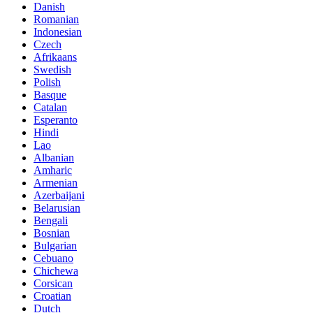
Danish
Romanian
Indonesian
Czech
Afrikaans
Swedish
Polish
Basque
Catalan
Esperanto
Hindi
Lao
Albanian
Amharic
Armenian
Azerbaijani
Belarusian
Bengali
Bosnian
Bulgarian
Cebuano
Chichewa
Corsican
Croatian
Dutch