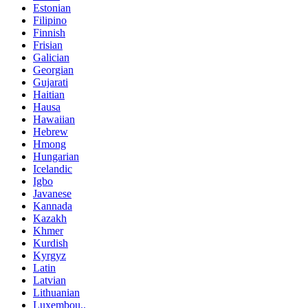
Estonian
Filipino
Finnish
Frisian
Galician
Georgian
Gujarati
Haitian
Hausa
Hawaiian
Hebrew
Hmong
Hungarian
Icelandic
Igbo
Javanese
Kannada
Kazakh
Khmer
Kurdish
Kyrgyz
Latin
Latvian
Lithuanian
Luxembou..