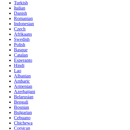
Turkish
Italian
Danish
Romanian
Indonesian
Czech
Afrikaans
Swedish
Polish
Basque
Catalan
Esperanto
Hindi
Lao
Albanian
Amharic
Armenian
Azerbaijani
Belarusian
Bengali
Bosnian
Bulgarian
Cebuano
Chichewa
Corsican