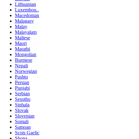
Lithuanian
Luxembou..
Macedonian
Malagasy
Malay
Malayalam
Maltese
Maori
Marathi
Mongolian
Burmese
Nepali
Norwegian
Pashto
Persian
Punjabi
Serbian
Sesotho
Sinhala
Slovak
Slovenian
Somali
Samoan
Scots Gaelic
Shona