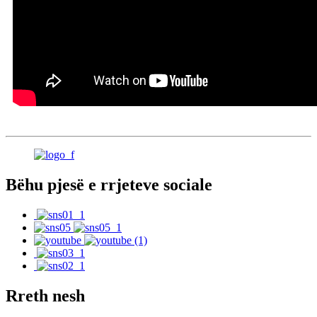
Bëhu pjesë e rrjeteve sociale
Rreth nesh