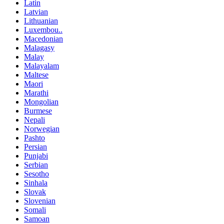
Latin
Latvian
Lithuanian
Luxembou..
Macedonian
Malagasy
Malay
Malayalam
Maltese
Maori
Marathi
Mongolian
Burmese
Nepali
Norwegian
Pashto
Persian
Punjabi
Serbian
Sesotho
Sinhala
Slovak
Slovenian
Somali
Samoan