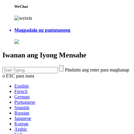
WeChat
Magpadala ng pagtatanong
Iwanan ang Iyong Mensahe
Pindutin ang enter para maghanap
o ESC para isara
English
French
German
Portuguese
Spanish
Russian
Japanese
Korean
Arabic