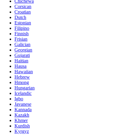
Chichewa
Corsican
Croatian
Dutch
Estonian
Filipino
Finnish
Frisian
Galician
Georgian
Gujarati
Haitian
Hausa
Hawaiian
Hebrew
Hmong
Hungarian
Icelandic
Igbo
Javanese
Kannada
Kazakh
Khmer
Kurdish
Kyrgyz