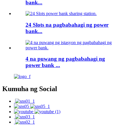
bank...
24 Slots na pagbabahagi ng power
bank...
4 na puwang ng pagbabahagi ng
power bank ...
Kumuha ng Social