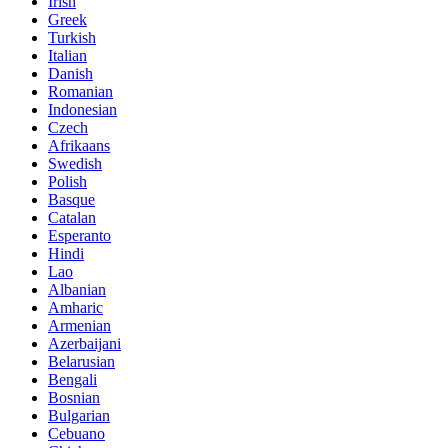
Irish
Greek
Turkish
Italian
Danish
Romanian
Indonesian
Czech
Afrikaans
Swedish
Polish
Basque
Catalan
Esperanto
Hindi
Lao
Albanian
Amharic
Armenian
Azerbaijani
Belarusian
Bengali
Bosnian
Bulgarian
Cebuano