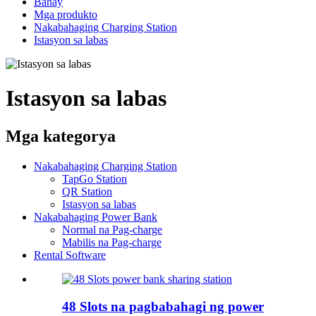
Bahay
Mga produkto
Nakabahaging Charging Station
Istasyon sa labas
Istasyon sa labas
Mga kategorya
Nakabahaging Charging Station
TapGo Station
QR Station
Istasyon sa labas
Nakabahaging Power Bank
Normal na Pag-charge
Mabilis na Pag-charge
Rental Software
48 Slots na pagbabahagi ng power