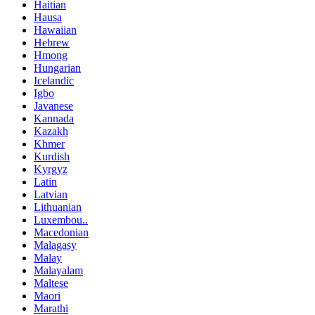
Haitian
Hausa
Hawaiian
Hebrew
Hmong
Hungarian
Icelandic
Igbo
Javanese
Kannada
Kazakh
Khmer
Kurdish
Kyrgyz
Latin
Latvian
Lithuanian
Luxembou..
Macedonian
Malagasy
Malay
Malayalam
Maltese
Maori
Marathi