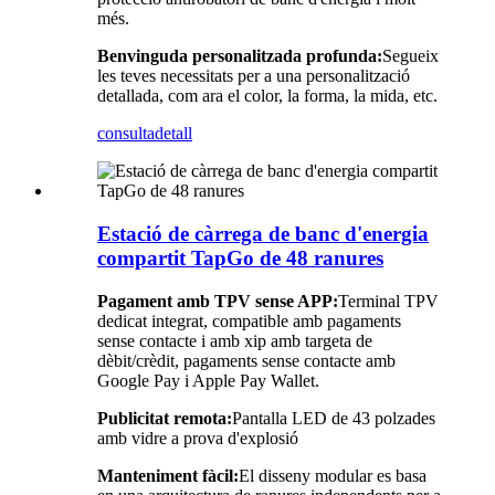
més.
Benvinguda personalitzada profunda:
Segueix
les teves necessitats per a una personalització
detallada, com ara el color, la forma, la mida, etc.
consulta
detall
Estació de càrrega de banc d'energia
compartit TapGo de 48 ranures
Pagament amb TPV sense APP:
Terminal TPV
dedicat integrat, compatible amb pagaments
sense contacte i amb xip amb targeta de
dèbit/crèdit, pagaments sense contacte amb
Google Pay i Apple Pay Wallet.
Publicitat remota:
Pantalla LED de 43 polzades
amb vidre a prova d'explosió
Manteniment fàcil:
El disseny modular es basa