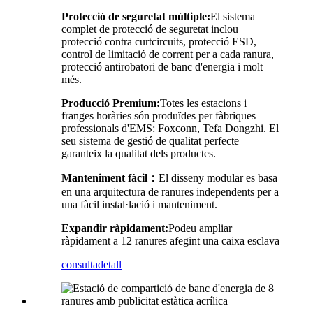
Protecció de seguretat múltiple:
El sistema
complet de protecció de seguretat inclou
protecció contra curtcircuits, protecció ESD,
control de limitació de corrent per a cada ranura,
protecció antirobatori de banc d'energia i molt
més.
Producció Premium:
Totes les estacions i
franges horàries són produïdes per fàbriques
professionals d'EMS: Foxconn, Tefa Dongzhi. El
seu sistema de gestió de qualitat perfecte
garanteix la qualitat dels productes.
Manteniment fàcil
：
El disseny modular es basa
en una arquitectura de ranures independents per a
una fàcil instal·lació i manteniment.
Expandir ràpidament:
Podeu ampliar
ràpidament a 12 ranures afegint una caixa esclava
consulta
detall