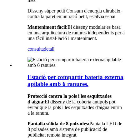
més.
Disseny súper petit Consum d'energia ultrabaix,
contra la paret en un racó petit, estalvia espai
Manteniment fàcil:
El disseny modular es basa
en una arquitectura de ranures independents per a
una fàcil instal·lació i manteniment.
consulta
detall
Estació per compartir bateria externa
apilable amb 6 ranures.
Protecció contra la pols i les esquitxades
d'aigua:
El disseny de la coberta antipols pot
evitar que la pols i les esquitxades d'aigua entrin
a la ranura.
Pantalla sòlida de 8 polzades:
Pantalla LED de
8 polzades amb sistema de publicació de
publicitat remota integrat.