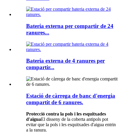
Bateria externa per compartir de 24
ranures...
Bateria externa de 4 ranures per
compartir...
Estació de càrrega de banc d'energia
compartit de 6 ranures.
Protecció contra la pols i les esquitxades
d'aigua
El disseny de la coberta antipols pot
evitar que la pols i les esquitxades d'aigua entrin
a la ranura.