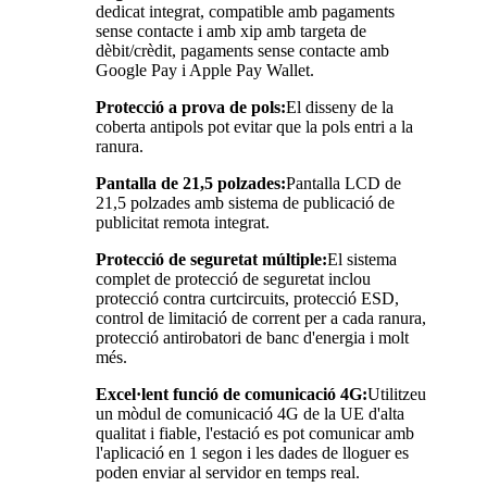
dedicat integrat, compatible amb pagaments
sense contacte i amb xip amb targeta de
dèbit/crèdit, pagaments sense contacte amb
Google Pay i Apple Pay Wallet.
Protecció a prova de pols:
El disseny de la
coberta antipols pot evitar que la pols entri a la
ranura.
Pantalla de 21,5 polzades:
Pantalla LCD de
21,5 polzades amb sistema de publicació de
publicitat remota integrat.
Protecció de seguretat múltiple:
El sistema
complet de protecció de seguretat inclou
protecció contra curtcircuits, protecció ESD,
control de limitació de corrent per a cada ranura,
protecció antirobatori de banc d'energia i molt
més.
Excel·lent funció de comunicació 4G:
Utilitzeu
un mòdul de comunicació 4G de la UE d'alta
qualitat i fiable, l'estació es pot comunicar amb
l'aplicació en 1 segon i les dades de lloguer es
poden enviar al servidor en temps real.