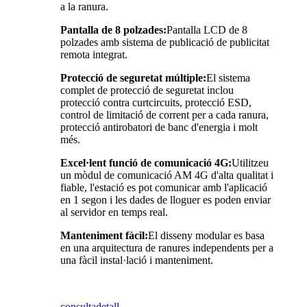
a la ranura.
Pantalla de 8 polzades:
Pantalla LCD de 8
polzades amb sistema de publicació de publicitat
remota integrat.
Protecció de seguretat múltiple:
El sistema
complet de protecció de seguretat inclou
protecció contra curtcircuits, protecció ESD,
control de limitació de corrent per a cada ranura,
protecció antirobatori de banc d'energia i molt
més.
Excel·lent funció de comunicació 4G:
Utilitzeu
un mòdul de comunicació AM 4G d'alta qualitat i
fiable, l'estació es pot comunicar amb l'aplicació
en 1 segon i les dades de lloguer es poden enviar
al servidor en temps real.
Manteniment fàcil:
El disseny modular es basa
en una arquitectura de ranures independents per a
una fàcil instal·lació i manteniment.
consulta
detall