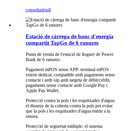
consulta
detall
Estació de càrrega de banc d'energia
compartit TapGo de 6 ranures
Punts de venda de l'estació de lloguer de Power
Bank de 6 ranures:
Pagament mPOS sense APP: terminal mPOS
extern dedicat, compatible amb pagaments sense
contacte i amb xip amb targeta de dèbit/crèdit,
pagaments sense contacte amb Google Pay i
Apple Pay Wallet.
Protecció contra la pols i les esquitxades d'aigua:
el disseny de la coberta contra la pols pot evitar
que la pols i les esquitxades d'aigua entrin a la
ranura.
Protecció de seguretat múltiple: el sistema