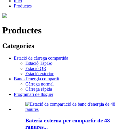
Inici
Productes
Productes
Categories
Estació de càrrega compartida
Estació TapGo
Estació QR
Estació exterior
Banc d'energia compartit
Càrrega normal
Càrrega ràpida
Programari de lloguer
Bateria externa per compartir de 48
ranures...