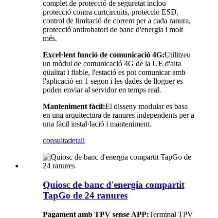
complet de protecció de seguretat inclou
protecció contra curtcircuits, protecció ESD,
control de limitació de corrent per a cada ranura,
protecció antirobatori de banc d'energia i molt
més.
Excel·lent funció de comunicació 4G:
Utilitzeu
un mòdul de comunicació 4G de la UE d'alta
qualitat i fiable, l'estació es pot comunicar amb
l'aplicació en 1 segon i les dades de lloguer es
poden enviar al servidor en temps real.
Manteniment fàcil:
El disseny modular es basa
en una arquitectura de ranures independents per a
una fàcil instal·lació i manteniment.
consulta
detall
Quiosc de banc d'energia compartit
TapGo de 24 ranures
Pagament amb TPV sense APP:
Terminal TPV