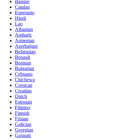
Basque
Catalan
Esperanto
Hindi
Lao
Albanian
Amharic
Armenian
Azerbaijani
Belarusian
Bengali
Bosnian
Bulgarian
Cebuano
Chichewa
Corsican
Croatian
Dutch
Estonian
Filipino
Finnish
Frisian
Galician
Georgian
Gujarati