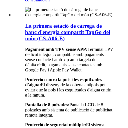
La primera estació de càrrega de
banc d'energia compartit TapGo del
món (CS-A06-E)
Pagament amb TPV sense APP:
Terminal TPV
dedicat integrat, compatible amb pagaments
sense contacte i amb xip amb targeta de
dèbit/crèdit, pagaments sense contacte amb
Google Pay i Apple Pay Wallet.
Protecció contra la pols i les esquitxades
d'aigua:
El disseny de la coberta antipols pot
evitar que la pols i les esquitxades d'aigua entrin
a la ranura.
Pantalla de 8 polzades:
Pantalla LCD de 8
polzades amb sistema de publicació de publicitat
remota integrat.
Protecció de seguretat múltiple:
El sistema