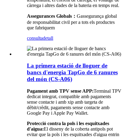
càrrega i altres dades de la bateria en temps real.
Assegurances Globals
：
G
assegurança global
de responsabilitat civil per a tots els productes
que fabriquem
consulta
detall
La primera estació de lloguer de
bancs d'energia TapGo de 6 ranures
del món (CS-A06)
Pagament amb TPV sense APP:
Terminal TPV
dedicat integrat, compatible amb pagaments
sense contacte i amb xip amb targeta de
dèbit/crèdit, pagaments sense contacte amb
Google Pay i Apple Pay Wallet.
Protecció contra la pols i les esquitxades
d'aigua:
El disseny de la coberta antipols pot
evitar que la pols i les esquitxades d'aigua entrin