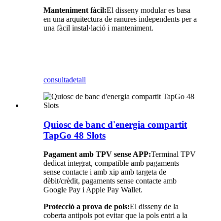
Manteniment fàcil:
El disseny modular es basa
en una arquitectura de ranures independents per a
una fàcil instal·lació i manteniment.
consulta
detall
Quiosc de banc d'energia compartit
TapGo 48 Slots
Pagament amb TPV sense APP:
Terminal TPV
dedicat integrat, compatible amb pagaments
sense contacte i amb xip amb targeta de
dèbit/crèdit, pagaments sense contacte amb
Google Pay i Apple Pay Wallet.
Protecció a prova de pols:
El disseny de la
coberta antipols pot evitar que la pols entri a la