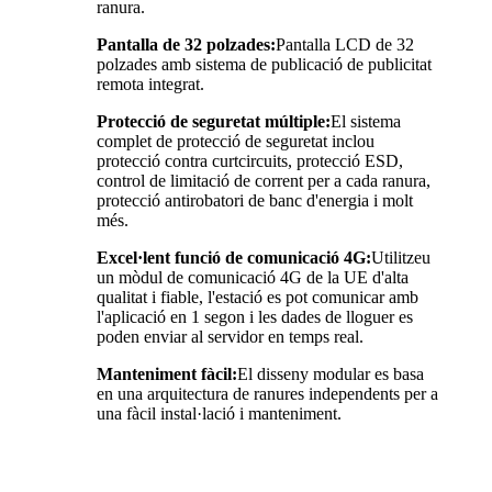
ranura.
Pantalla de 32 polzades:
Pantalla LCD de 32
polzades amb sistema de publicació de publicitat
remota integrat.
Protecció de seguretat múltiple:
El sistema
complet de protecció de seguretat inclou
protecció contra curtcircuits, protecció ESD,
control de limitació de corrent per a cada ranura,
protecció antirobatori de banc d'energia i molt
més.
Excel·lent funció de comunicació 4G:
Utilitzeu
un mòdul de comunicació 4G de la UE d'alta
qualitat i fiable, l'estació es pot comunicar amb
l'aplicació en 1 segon i les dades de lloguer es
poden enviar al servidor en temps real.
Manteniment fàcil:
El disseny modular es basa
en una arquitectura de ranures independents per a
una fàcil instal·lació i manteniment.