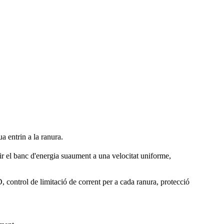
ua entrin a la ranura.
ir el banc d'energia suaument a una velocitat uniforme,
, control de limitació de corrent per a cada ranura, protecció