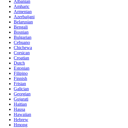
Albanian
Amharic
Armenian
Azerbaijani
Belarusian
Bengali
Bosnian
Bulgarian
Cebuano
Chichewa
Corsican
Croatian
Dutch
Estonian
Filipino
Finnish
Frisian
Galician
Georgian
Gujarati
Haitian
Hausa
Hawaiian
Hebrew
Hmong