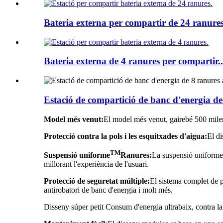
Bateria externa per compartir de 24 ranures
Bateria externa de 4 ranures per compartir..
Estació de compartició de banc d'energia de 
Model més venut:
El model més venut, gairebé 500 miler
Protecció contra la pols i les esquitxades d'aigua:
El di
TM
Suspensió uniforme
Ranures:
La suspensió uniforme
millorant l'experiència de l'usuari.
Protecció de seguretat múltiple:
El sistema complet de p
antirobatori de banc d'energia i molt més.
Disseny súper petit Consum d'energia ultrabaix, contra la 