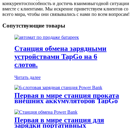
конкурентоспособность и достичь взаимовыгодной ситуации
вместе с клиентами. Мы искренне приветствуем клиентов со
всего мира, чтобы они связывались с нами по всем вопросам!
Сопутствующие товары
Станция обмена зарядными
устройствами TapGo на 6
слотов.
Читать далее
Первая в мире станция проката
внешних аккумуляторов TapGo
на 6 слотов (CS-A06)
Первая в мире станция для
зарядки портативных
аккумуляторов TapGo (CS-A06-