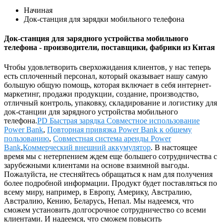
Начиная
Док-станция для зарядки мобильного телефона
Док-станция для зарядного устройства мобильного
телефона - производители, поставщики, фабрики из Китая
Чтобы удовлетворить сверхожидания клиентов, у нас теперь
есть сплоченный персонал, который оказывает нашу самую
большую общую помощь, которая включает в себя интернет-
маркетинг, продажи продукции, создание, производство,
отличный контроль, упаковку, складирование и логистику для
док-станции для зарядного устройства мобильного
телефона.
PD Быстрая зарядка Совместное использование
Power Bank
,
Повторная привязка Power Bank к общему
пользованию
,
Совместная система аренды Power
Bank
,
Коммерческий внешний аккумулятор
. В настоящее
время мы с нетерпением ждем еще большего сотрудничества с
зарубежными клиентами на основе взаимной выгоды.
Пожалуйста, не стесняйтесь обращаться к нам для получения
более подробной информации. Продукт будет поставляться по
всему миру, например, в Европу, Америку, Австралию,
Австралию, Кению, Беларусь, Непал. Мы надеемся, что
сможем установить долгосрочное сотрудничество со всеми
клиентами. И надеемся, что сможем повысить