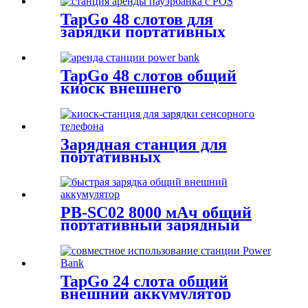
TapGo 48 слотов для
зарядки портативных
аккумуляторов
TapGo 48 слотов общий
киоск внешнего
аккумулятора
Зарядная станция для
портативных
аккумуляторов на 6 слотов.
PB-SC02 8000 мАч общий
портативный зарядный
аккумулятор с функцией
быстрой зарядки
TapGo 24 слота общий
внешний аккумулятор
киоск