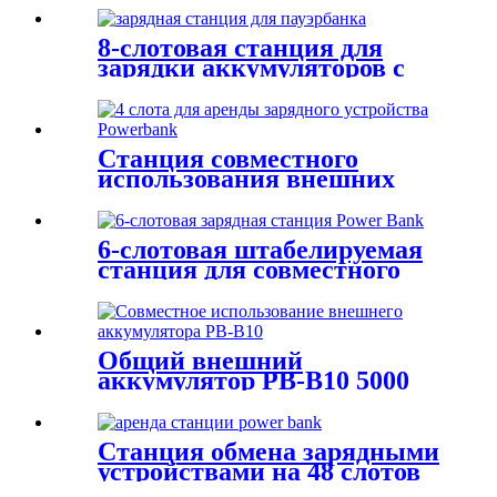
8-слотовая станция для
зарядки аккумуляторов с
акриловой статической
рекламой
Станция совместного
использования внешних
аккумуляторов на 4 слота.
6-слотовая штабелируемая
станция для совместного
использования внешних
аккумуляторов.
Общий внешний
аккумулятор PB-B10 5000
мАч
Станция обмена зарядными
устройствами на 48 слотов