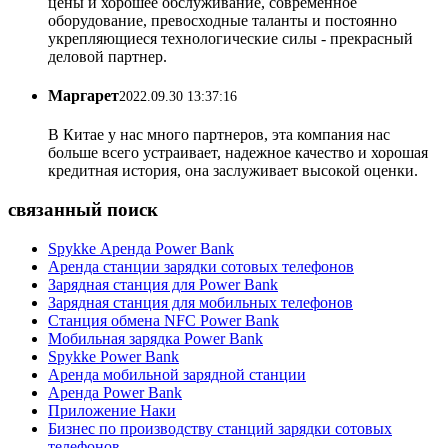
цены и хорошее обслуживание, современное
оборудование, превосходные таланты и постоянно
укрепляющиеся технологические силы - прекрасный
деловой партнер.
Маргарет
2022.09.30 13:37:16
В Китае у нас много партнеров, эта компания нас
больше всего устраивает, надежное качество и хорошая
кредитная история, она заслуживает высокой оценки.
связанный поиск
Spykke Аренда Power Bank
Аренда станции зарядки сотовых телефонов
Зарядная станция для Power Bank
Зарядная станция для мобильных телефонов
Станция обмена NFC Power Bank
Мобильная зарядка Power Bank
Spykke Power Bank
Аренда мобильной зарядной станции
Аренда Power Bank
Приложение Наки
Бизнес по производству станций зарядки сотовых
телефонов