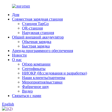
Дом
Совместная зарядная станция
Станция TapGo
QR-станция
Наружная станция
Общий внешний аккумулятор
Обычная зарядка
Быстрая зарядка
Аренда программного обеспечения
Новости
О нас
Обзор компании
Сертификаты
НИОКР (Исследования и разработки)
Наши клиенты/партнеры
Мероприятия/выставки
Фабричное шоу
Видео
Связаться с нами
English