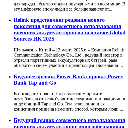
для зарядки, быстро стали популярными во всем мире. В
эту цифровую эпоху люди все больше зависят от...
Relink представляет решения нового
поколения для совместного использования
внешних аккумуляторов на выставке Global
Sources HK 2025
Шэньчжэнь, Китай – 12 марта 2025 г. – Компания Relink
Communication Technology Co., Ltd., ведущий новатор в
отрасли портативных аккумуляторных батарей, рада
объявить о своем участии в предстоящей Глобальной ...
Будущее аренды Power Bank: прокат Power
Bank Tap and Go
В последних новостях о совместном прокате
пауэрбанков отрасль бурлит последними инновациями в
виде станций Tap and Go. Эта революционная
концепция призвана изменить способ, которым люди ...
Будущий рынок совместного использования
внешних аккумуляторов: многообещающая