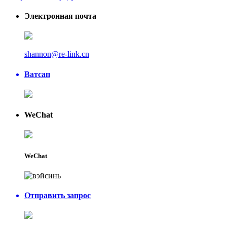
Электронная почта
shannon@re-link.cn
Ватсап
WeChat
WeChat
Отправить запрос