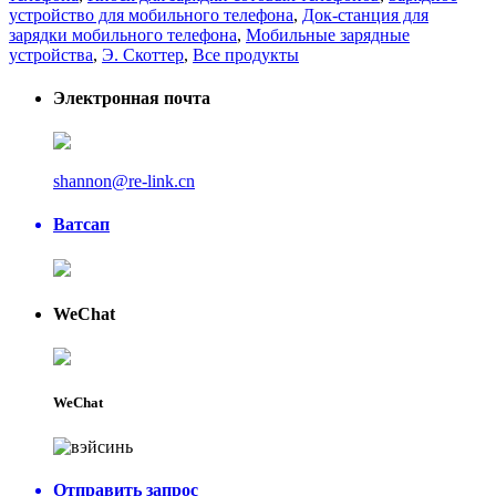
устройство для мобильного телефона
,
Док-станция для
зарядки мобильного телефона
,
Мобильные зарядные
устройства
,
Э. Скоттер
,
Все продукты
Электронная почта
shannon@re-link.cn
Ватсап
WeChat
WeChat
Отправить запрос