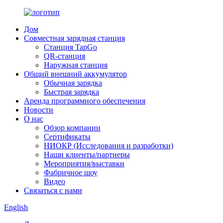
Дом
Совместная зарядная станция
Станция TapGo
QR-станция
Наружная станция
Общий внешний аккумулятор
Обычная зарядка
Быстрая зарядка
Аренда программного обеспечения
Новости
О нас
Обзор компании
Сертификаты
НИОКР (Исследования и разработки)
Наши клиенты/партнеры
Мероприятия/выставки
Фабричное шоу
Видео
Связаться с нами
English