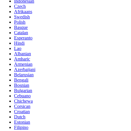
Indonesian
Czech
Afrikaans
Swedish
Polish
Basque
Catalan
Esperanto
Hindi
Lao
Albanian
Amharic
Armenian
Azerbaijani
Belarusian
Bengali
Bosnian
Bulgarian
Cebuano
Chichewa
Corsican
Croatian
Dutch
Estonian
Filipino