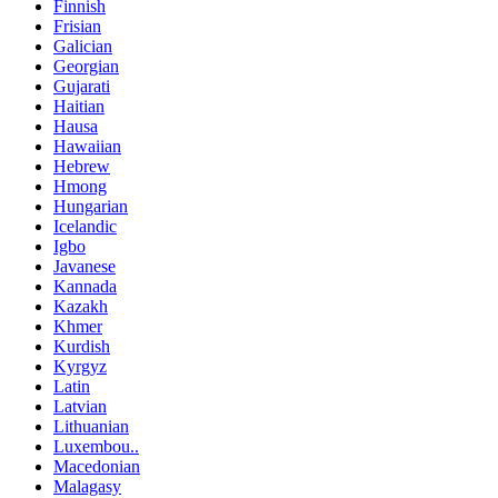
Finnish
Frisian
Galician
Georgian
Gujarati
Haitian
Hausa
Hawaiian
Hebrew
Hmong
Hungarian
Icelandic
Igbo
Javanese
Kannada
Kazakh
Khmer
Kurdish
Kyrgyz
Latin
Latvian
Lithuanian
Luxembou..
Macedonian
Malagasy