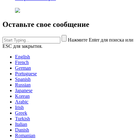
Оставьте свое сообщение
Нажмите Enter для поиска или
ESC для закрытия.
English
French
German
Portuguese
Spanish
Russian
Japanese
Korean
Arabic
Irish
Greek
Turkish
Italian
Danish
Romanian