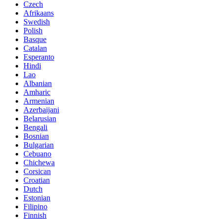
Czech
Afrikaans
Swedish
Polish
Basque
Catalan
Esperanto
Hindi
Lao
Albanian
Amharic
Armenian
Azerbaijani
Belarusian
Bengali
Bosnian
Bulgarian
Cebuano
Chichewa
Corsican
Croatian
Dutch
Estonian
Filipino
Finnish