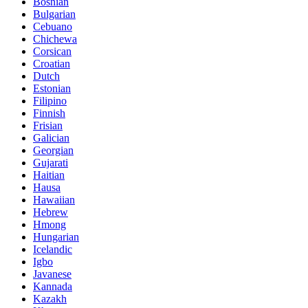
Bosnian
Bulgarian
Cebuano
Chichewa
Corsican
Croatian
Dutch
Estonian
Filipino
Finnish
Frisian
Galician
Georgian
Gujarati
Haitian
Hausa
Hawaiian
Hebrew
Hmong
Hungarian
Icelandic
Igbo
Javanese
Kannada
Kazakh