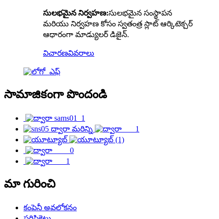
సులభమైన నిర్వహణ:
సులభమైన సంస్థాపన
మరియు నిర్వహణ కోసం స్వతంత్ర స్లాట్ ఆర్కిటెక్చర్
ఆధారంగా మాడ్యులర్ డిజైన్.
విచారణ
వివరాలు
సామాజికంగా పొందండి
మా గురించి
కంపెనీ అవలోకనం
సర్టిఫికెట్లు