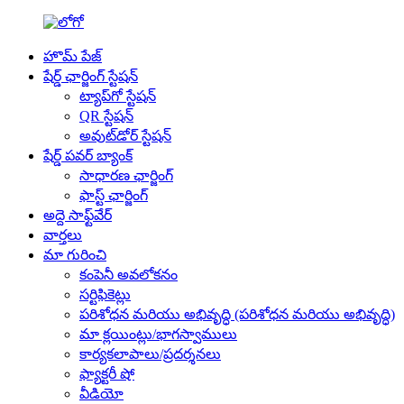
హొమ్ పేజ్
షేర్డ్ ఛార్జింగ్ స్టేషన్
ట్యాప్‌గో స్టేషన్
QR స్టేషన్
అవుట్‌డోర్ స్టేషన్
షేర్డ్ పవర్ బ్యాంక్
సాధారణ ఛార్జింగ్
ఫాస్ట్ ఛార్జింగ్
అద్దె సాఫ్ట్‌వేర్
వార్తలు
మా గురించి
కంపెనీ అవలోకనం
సర్టిఫికెట్లు
పరిశోధన మరియు అభివృద్ధి (పరిశోధన మరియు అభివృద్ధి)
మా క్లయింట్లు/భాగస్వాములు
కార్యకలాపాలు/ప్రదర్శనలు
ఫ్యాక్టరీ షో
వీడియో