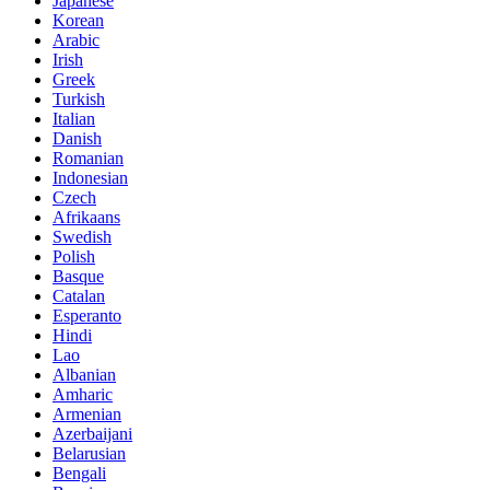
Japanese
Korean
Arabic
Irish
Greek
Turkish
Italian
Danish
Romanian
Indonesian
Czech
Afrikaans
Swedish
Polish
Basque
Catalan
Esperanto
Hindi
Lao
Albanian
Amharic
Armenian
Azerbaijani
Belarusian
Bengali