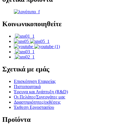
Κοινωνικοποιηθείτε
Σχετικά με εμάς
Επισκόπηση Εταιρείας
Πιστοποιητικά
Έρευνα και Ανάπτυξη (R&D)
Οι Πελάτες/Συνεργάτες μας
Δραστηριότητες/εκθέσεις
Έκθεση Εργοστασίου
Προϊόντα