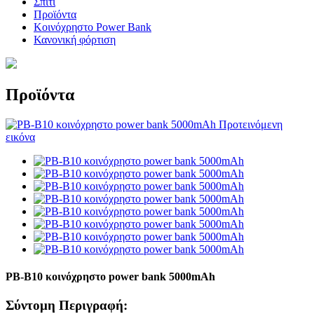
Σπίτι
Προϊόντα
Κοινόχρηστο Power Bank
Κανονική φόρτιση
Προϊόντα
PB-B10 κοινόχρηστο power bank 5000mAh
Σύντομη Περιγραφή: