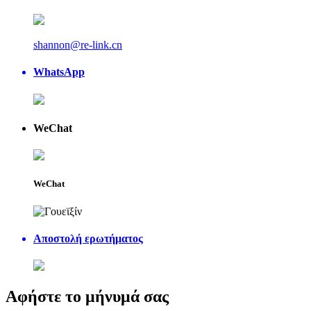
shannon@re-link.cn
WhatsApp
WeChat
WeChat
Αποστολή ερωτήματος
Αφήστε το μήνυμά σας