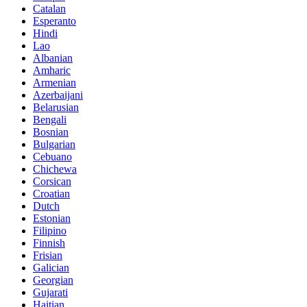
Catalan
Esperanto
Hindi
Lao
Albanian
Amharic
Armenian
Azerbaijani
Belarusian
Bengali
Bosnian
Bulgarian
Cebuano
Chichewa
Corsican
Croatian
Dutch
Estonian
Filipino
Finnish
Frisian
Galician
Georgian
Gujarati
Haitian