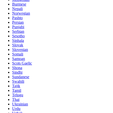
Burmese
Nepali
Norwegian
Pashto
Persian
Punjabi
Serbian
Sesotho
Sinhala
Slovak
Slovenian
Somali
Samoan
Scots Gaelic
Shona
Sindhi
Sundanese
Swahili
Tajik
Tamil
Telugu
Thai
Ukrainian
Urdu