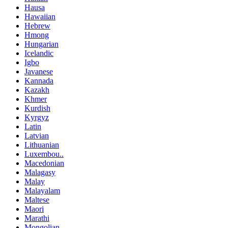
Hausa
Hawaiian
Hebrew
Hmong
Hungarian
Icelandic
Igbo
Javanese
Kannada
Kazakh
Khmer
Kurdish
Kyrgyz
Latin
Latvian
Lithuanian
Luxembou..
Macedonian
Malagasy
Malay
Malayalam
Maltese
Maori
Marathi
Mongolian