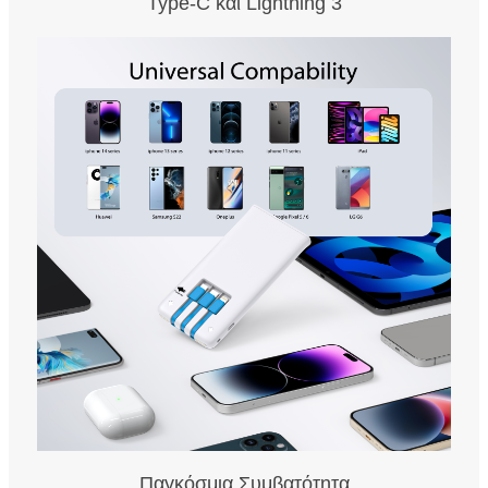
Type-C και Lightning 3
Παγκόσμια Συμβατότητα