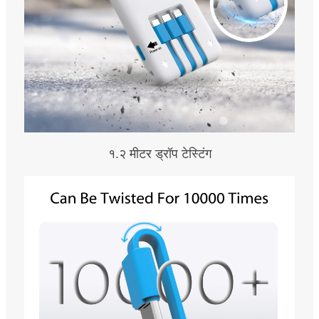
१.२ मीटर ड्रॉप टेस्टिंग