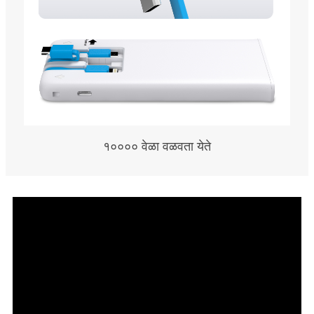
१०००० वेळा वळवता येते