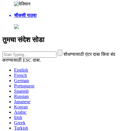
चौकशी पाठवा
तुमचा संदेश सोडा
शोधण्यासाठी एंटर दाबा किंवा बंद
करण्यासाठी ESC दाबा.
English
French
German
Portuguese
Spanish
Russian
Japanese
Korean
Arabic
Irish
Greek
Turkish