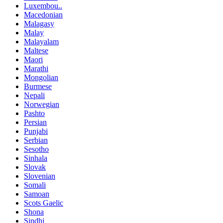
Luxembou..
Macedonian
Malagasy
Malay
Malayalam
Maltese
Maori
Marathi
Mongolian
Burmese
Nepali
Norwegian
Pashto
Persian
Punjabi
Serbian
Sesotho
Sinhala
Slovak
Slovenian
Somali
Samoan
Scots Gaelic
Shona
Sindhi