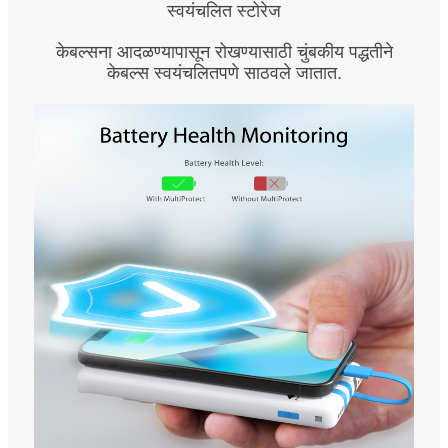
स्वयंचलित स्टोरेज
केबल्सना आदळण्यापासून रोखण्यासाठी चुंबकीय पद्धतीने
केबल्स स्वयंचलितपणे साठवले जातात.