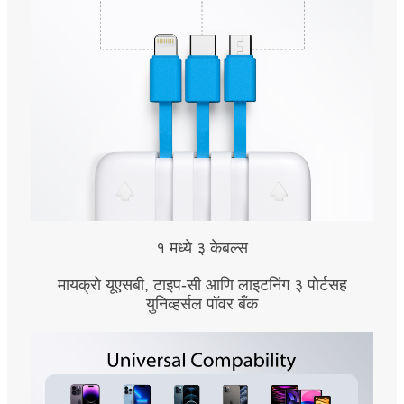
१ मध्ये ३ केबल्स
मायक्रो यूएसबी, टाइप-सी आणि लाइटनिंग ३ पोर्टसह
युनिव्हर्सल पॉवर बँक