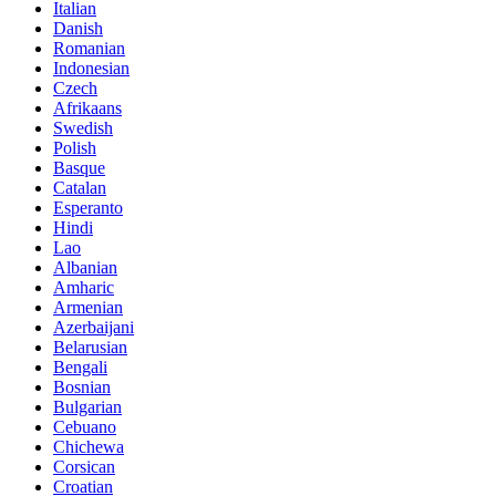
Italian
Danish
Romanian
Indonesian
Czech
Afrikaans
Swedish
Polish
Basque
Catalan
Esperanto
Hindi
Lao
Albanian
Amharic
Armenian
Azerbaijani
Belarusian
Bengali
Bosnian
Bulgarian
Cebuano
Chichewa
Corsican
Croatian