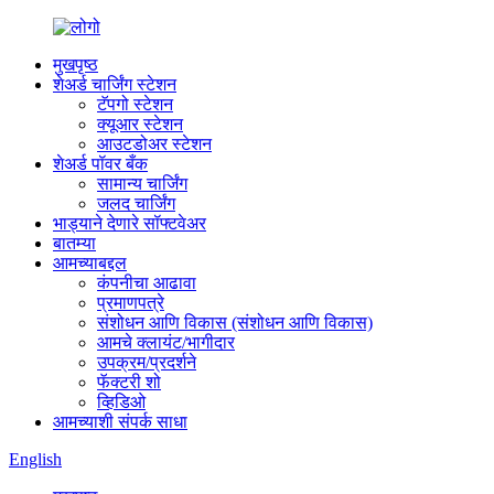
मुखपृष्ठ
शेअर्ड चार्जिंग स्टेशन
टॅपगो स्टेशन
क्यूआर स्टेशन
आउटडोअर स्टेशन
शेअर्ड पॉवर बँक
सामान्य चार्जिंग
जलद चार्जिंग
भाड्याने देणारे सॉफ्टवेअर
बातम्या
आमच्याबद्दल
कंपनीचा आढावा
प्रमाणपत्रे
संशोधन आणि विकास (संशोधन आणि विकास)
आमचे क्लायंट/भागीदार
उपक्रम/प्रदर्शने
फॅक्टरी शो
व्हिडिओ
आमच्याशी संपर्क साधा
English