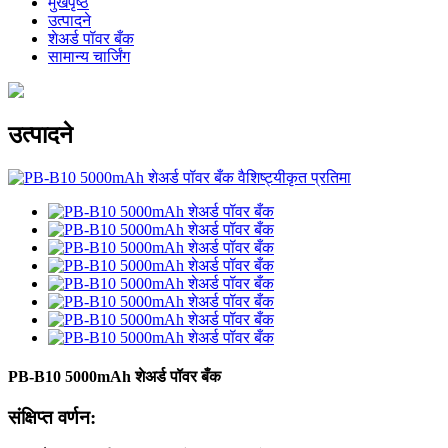
मुखपृष्ठ
उत्पादने
शेअर्ड पॉवर बँक
सामान्य चार्जिंग
उत्पादने
PB-B10 5000mAh शेअर्ड पॉवर बँक
संक्षिप्त वर्णन: