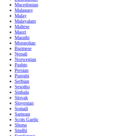
Macedonian
Malagasy
Malay
Malayalam
Maltese
Maori
Marathi
Mongolian
Burmese
Nepali
Norwegian
Pashto
Persian
Punjabi
Serbian
Sesotho
Sinhala
Slovak
Slovenian
Somali
Samoan
Scots Gaelic
Shona
Sindhi
Sundanese