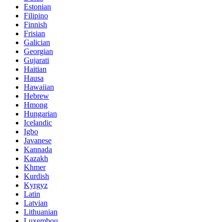
Estonian
Filipino
Finnish
Frisian
Galician
Georgian
Gujarati
Haitian
Hausa
Hawaiian
Hebrew
Hmong
Hungarian
Icelandic
Igbo
Javanese
Kannada
Kazakh
Khmer
Kurdish
Kyrgyz
Latin
Latvian
Lithuanian
Luxembou..