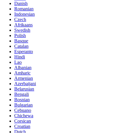
Danish
Romanian
Indonesian
Czech
Afrikaans
Swedish
Polish
Basque
Catalan
Esperanto
Hindi
Lao
Albanian
Amharic
Armenian
Azerbaijani
Belarusian
Bengali
Bosnian
Bulgarian
Cebuano
Chichewa
Corsican
Croatian
Dutch