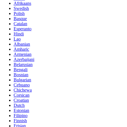
Afrikaans
Swedish
Polish
Basque
Catalan
Esperanto
Hindi
Lao
Albanian
Amharic
Armenian
Azerbaijani
Belarusian
Bengali
Bosnian
Bulgarian
Cebuano
Chichewa
Corsican
Croatian
Dutch
Estonian
Filipino
Finnish
Frisian