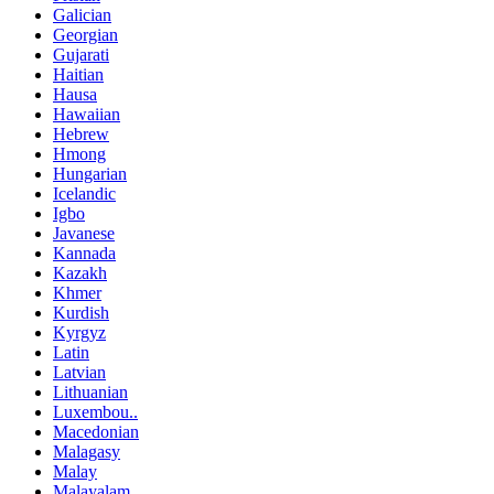
Galician
Georgian
Gujarati
Haitian
Hausa
Hawaiian
Hebrew
Hmong
Hungarian
Icelandic
Igbo
Javanese
Kannada
Kazakh
Khmer
Kurdish
Kyrgyz
Latin
Latvian
Lithuanian
Luxembou..
Macedonian
Malagasy
Malay
Malayalam