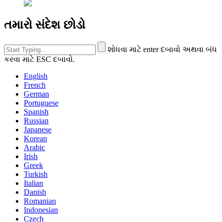
તમારો સંદેશ છોડો
શોધવા માટે enter દબાવો અથવા બંધ
કરવા માટે ESC દબાવો.
English
French
German
Portuguese
Spanish
Russian
Japanese
Korean
Arabic
Irish
Greek
Turkish
Italian
Danish
Romanian
Indonesian
Czech