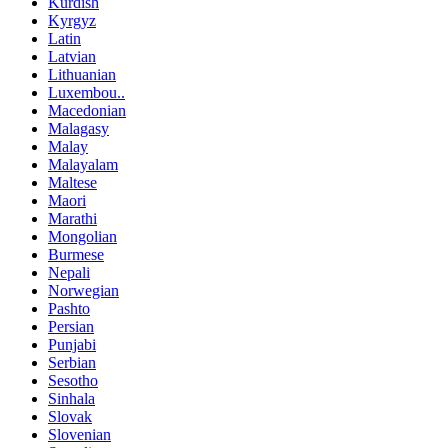
Kurdish
Kyrgyz
Latin
Latvian
Lithuanian
Luxembou..
Macedonian
Malagasy
Malay
Malayalam
Maltese
Maori
Marathi
Mongolian
Burmese
Nepali
Norwegian
Pashto
Persian
Punjabi
Serbian
Sesotho
Sinhala
Slovak
Slovenian