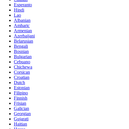
Esperanto
Hindi
Lao
Albanian
Amharic
Armenian
Azerbaijani
Belarusian
Bengali
Bosnian
Bulgarian
Cebuano
Chichewa
Corsican
Croatian
Dutch
Estonian
Filipino
Finnish
Frisian
Galician
Georgian
Gujarati
Haitian