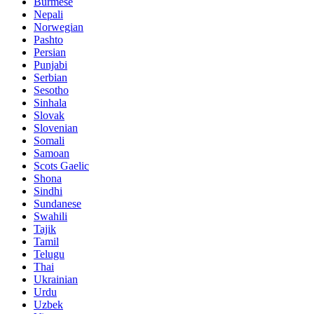
Burmese
Nepali
Norwegian
Pashto
Persian
Punjabi
Serbian
Sesotho
Sinhala
Slovak
Slovenian
Somali
Samoan
Scots Gaelic
Shona
Sindhi
Sundanese
Swahili
Tajik
Tamil
Telugu
Thai
Ukrainian
Urdu
Uzbek