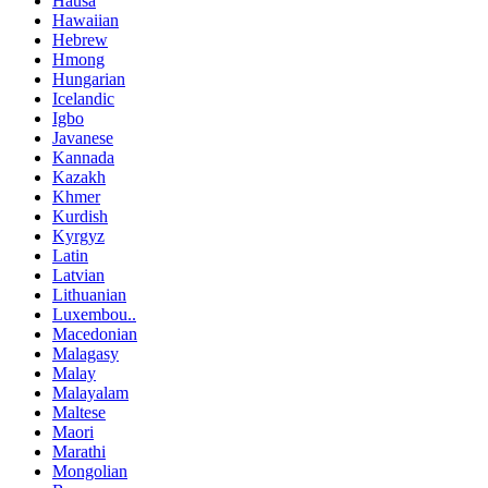
Hausa
Hawaiian
Hebrew
Hmong
Hungarian
Icelandic
Igbo
Javanese
Kannada
Kazakh
Khmer
Kurdish
Kyrgyz
Latin
Latvian
Lithuanian
Luxembou..
Macedonian
Malagasy
Malay
Malayalam
Maltese
Maori
Marathi
Mongolian