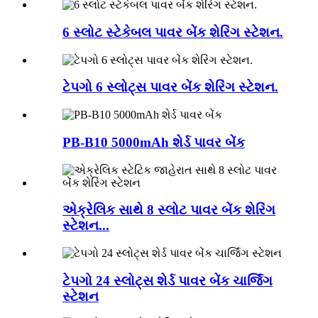
6 સ્લોટ સ્ટેકેબલ પાવર બેંક શેરિંગ સ્ટેશન.
ટેપગો 6 સ્લોટ્સ પાવર બેંક શેરિંગ સ્ટેશન.
PB-B10 5000mAh શેર્ડ પાવર બેંક
એક્રેલિક સાથે 8 સ્લોટ પાવર બેંક શેરિંગ
સ્ટેશન...
ટેપગો 24 સ્લોટ્સ શેર્ડ પાવર બેંક ચાર્જિંગ
સ્ટેશન