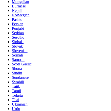
Mongolian
Burmese
Nepali
Norwegian
Pashto
Persian
Punjabi
Serbian
Sesotho
Sinhala
Slovak
Slovenian
Somali
Samoan
Scots Gaelic
Shona
Sindhi
Sundanese
Swahili
Tajik
Tamil
Telugu
Thai
Ukrainian
Urdu