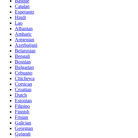
Basque
Catalan
Esperanto
Hindi
Lao
Albanian
Amharic
Armenian
Azerbaijani
Belarusian
Bengali
Bosnian
Bulgarian
Cebuano
Chichewa
Corsican
Croatian
Dutch
Estonian
Filipino
Finnish
Frisian
Galician
Georgian
Gujarati