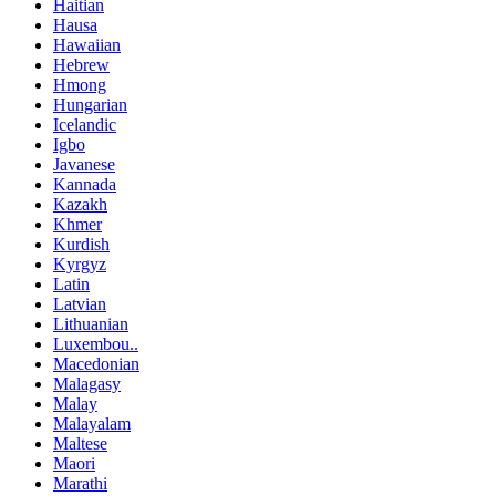
Haitian
Hausa
Hawaiian
Hebrew
Hmong
Hungarian
Icelandic
Igbo
Javanese
Kannada
Kazakh
Khmer
Kurdish
Kyrgyz
Latin
Latvian
Lithuanian
Luxembou..
Macedonian
Malagasy
Malay
Malayalam
Maltese
Maori
Marathi