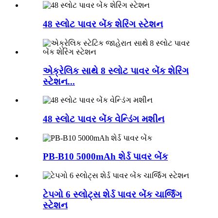
48 સ્લોટ પાવર બેંક શેરિંગ સ્ટેશન
એક્રેલિક સાથે 8 સ્લોટ પાવર બેંક શેરિંગ
સ્ટેશન...
48 સ્લોટ પાવર બેંક વેન્ડિંગ મશીન
PB-B10 5000mAh શેર્ડ પાવર બેંક
ટેપગો 6 સ્લોટ્સ શેર્ડ પાવર બેંક ચાર્જિંગ
સ્ટેશન