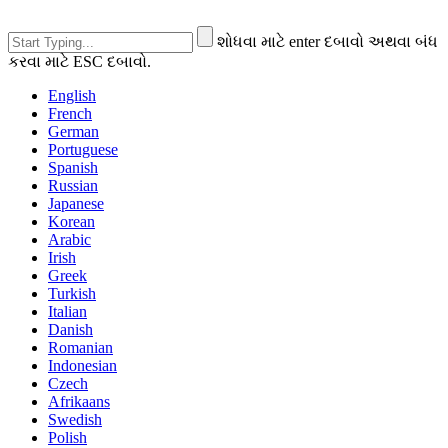
શોધવા માટે enter દબાવો અથવા બંધ
કરવા માટે ESC દબાવો.
English
French
German
Portuguese
Spanish
Russian
Japanese
Korean
Arabic
Irish
Greek
Turkish
Italian
Danish
Romanian
Indonesian
Czech
Afrikaans
Swedish
Polish