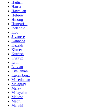
Haitian
Hausa
Hawaiian
Hebrew
Hmong
Hungarian
Icelandic
Igbo
Javanese
Kannada
Kazakh
Khmer
Kurdish
Kyrgyz
Latin
Latvian
Lithuanian
Luxembou..
Macedonian
Malagasy
Malay
Malayalam
Maltese
Maori
Marathi