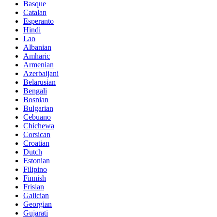
Basque
Catalan
Esperanto
Hindi
Lao
Albanian
Amharic
Armenian
Azerbaijani
Belarusian
Bengali
Bosnian
Bulgarian
Cebuano
Chichewa
Corsican
Croatian
Dutch
Estonian
Filipino
Finnish
Frisian
Galician
Georgian
Gujarati