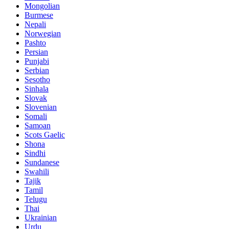
Mongolian
Burmese
Nepali
Norwegian
Pashto
Persian
Punjabi
Serbian
Sesotho
Sinhala
Slovak
Slovenian
Somali
Samoan
Scots Gaelic
Shona
Sindhi
Sundanese
Swahili
Tajik
Tamil
Telugu
Thai
Ukrainian
Urdu