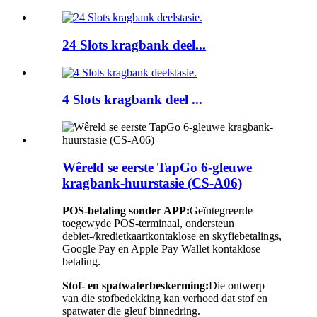
24 Slots kragbank deel...
4 Slots kragbank deel ...
Wêreld se eerste TapGo 6-gleuwe
kragbank-huurstasie (CS-A06)
POS-betaling sonder APP:
Geïntegreerde
toegewyde POS-terminaal, ondersteun
debiet-/kredietkaartkontaklose en skyfiebetalings,
Google Pay en Apple Pay Wallet kontaklose
betaling.
Stof- en spatwaterbeskerming:
Die ontwerp
van die stofbedekking kan verhoed dat stof en
spatwater die gleuf binnedring.