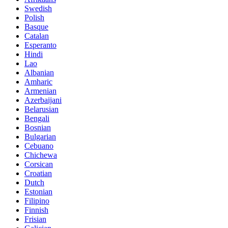
Swedish
Polish
Basque
Catalan
Esperanto
Hindi
Lao
Albanian
Amharic
Armenian
Azerbaijani
Belarusian
Bengali
Bosnian
Bulgarian
Cebuano
Chichewa
Corsican
Croatian
Dutch
Estonian
Filipino
Finnish
Frisian