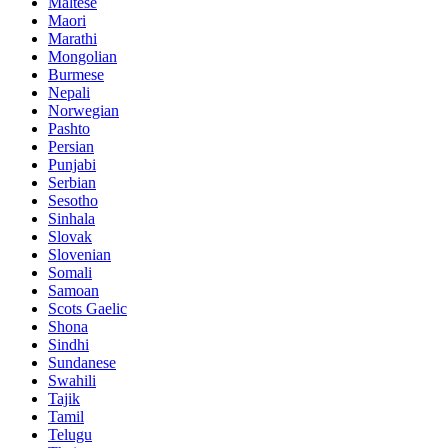
Maltese
Maori
Marathi
Mongolian
Burmese
Nepali
Norwegian
Pashto
Persian
Punjabi
Serbian
Sesotho
Sinhala
Slovak
Slovenian
Somali
Samoan
Scots Gaelic
Shona
Sindhi
Sundanese
Swahili
Tajik
Tamil
Telugu