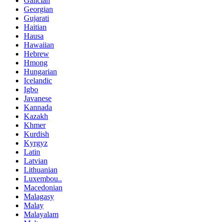
Galician
Georgian
Gujarati
Haitian
Hausa
Hawaiian
Hebrew
Hmong
Hungarian
Icelandic
Igbo
Javanese
Kannada
Kazakh
Khmer
Kurdish
Kyrgyz
Latin
Latvian
Lithuanian
Luxembou..
Macedonian
Malagasy
Malay
Malayalam