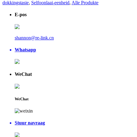
dokkingstasie
,
Selfoonlaai-eenheid
,
Alle Produkte
E-pos
shannon@re-link.cn
Whatsapp
WeChat
WeChat
Stuur navraag