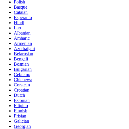
Polish
Basque
Catalan
Esperanto
Hindi
Lao
Albanian
Amharic
Armenian
Azerbaijani
Belarusian
Bengali
Bosnian
Bulgarian
Cebuano
Chichewa
Corsican
Croatian
Dutch
Estonian
Filipino
Finnish
Frisian
Galician
Georgian