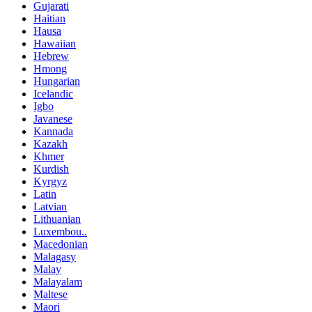
Gujarati
Haitian
Hausa
Hawaiian
Hebrew
Hmong
Hungarian
Icelandic
Igbo
Javanese
Kannada
Kazakh
Khmer
Kurdish
Kyrgyz
Latin
Latvian
Lithuanian
Luxembou..
Macedonian
Malagasy
Malay
Malayalam
Maltese
Maori