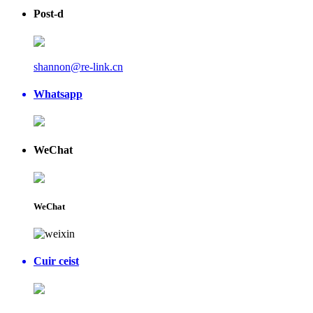
Post-d
shannon@re-link.cn
Whatsapp
WeChat
WeChat
Cuir ceist