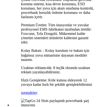
koruma sistemi, kısa devre koruması, ESD
koruması, her yuva için akım sınırlama kontrolü,
powerbank hırsızlık önleme koruması ve daha
fazlasını içerir.
Premium Üretim: Tüm istasyonlar ve yuvalar
profesyonel EMS fabrikaları tarafından üretilir:
Foxconn, Tefa Dongzhi. Mükemmel kalite
yönetim sistemleri ürünlerin kalitesini garanti
eder.
Kolay Bakım：Kolay kurulum ve bakım için
bağımsız yuva mimarisine dayanan modüler
tasarım.
Uzaktan reklamcılık: 8 inçlik ekranda uzaktan
reklam yayınlayabilirsiniz.
Hızlı Genişletme: Köle kutusu ekleyerek 12
yuvaya kadar hızlı bir şekilde genişletebilirsiniz
sorgu
detay