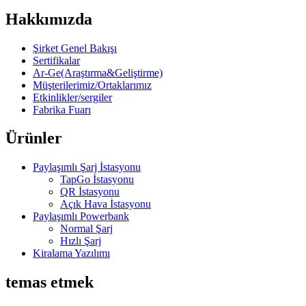
Hakkımızda
Şirket Genel Bakışı
Sertifikalar
Ar-Ge(Araştırma&Geliştirme)
Müşterilerimiz/Ortaklarımız
Etkinlikler/sergiler
Fabrika Fuarı
Ürünler
Paylaşımlı Şarj İstasyonu
TapGo İstasyonu
QR İstasyonu
Açık Hava İstasyonu
Paylaşımlı Powerbank
Normal Şarj
Hızlı Şarj
Kiralama Yazılımı
temas etmek