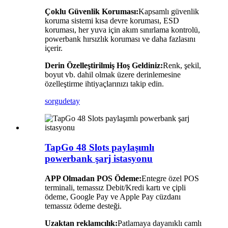
Çoklu Güvenlik Koruması:
Kapsamlı güvenlik
koruma sistemi kısa devre koruması, ESD
koruması, her yuva için akım sınırlama kontrolü,
powerbank hırsızlık koruması ve daha fazlasını
içerir.
Derin Özelleştirilmiş Hoş Geldiniz:
Renk, şekil,
boyut vb. dahil olmak üzere derinlemesine
özelleştirme ihtiyaçlarınızı takip edin.
sorgu
detay
TapGo 48 Slots paylaşımlı
powerbank şarj istasyonu
APP Olmadan POS Ödeme:
Entegre özel POS
terminali, temassız Debit/Kredi kartı ve çipli
ödeme, Google Pay ve Apple Pay cüzdanı
temassız ödeme desteği.
Uzaktan reklamcılık:
Patlamaya dayanıklı camlı