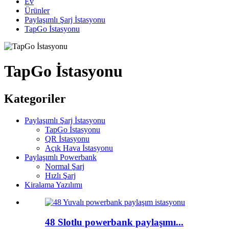
Ev
Ürünler
Paylaşımlı Şarj İstasyonu
TapGo İstasyonu
TapGo İstasyonu
Kategoriler
Paylaşımlı Şarj İstasyonu
TapGo İstasyonu
QR İstasyonu
Açık Hava İstasyonu
Paylaşımlı Powerbank
Normal Şarj
Hızlı Şarj
Kiralama Yazılımı
48 Slotlu powerbank paylaşımı...