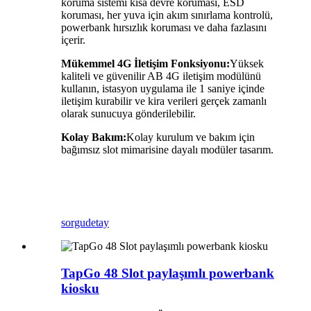
koruma sistemi kısa devre koruması, ESD
koruması, her yuva için akım sınırlama kontrolü,
powerbank hırsızlık koruması ve daha fazlasını
içerir.
Mükemmel 4G İletişim Fonksiyonu:
Yüksek
kaliteli ve güvenilir AB 4G iletişim modülünü
kullanın, istasyon uygulama ile 1 saniye içinde
iletişim kurabilir ve kira verileri gerçek zamanlı
olarak sunucuya gönderilebilir.
Kolay Bakım:
Kolay kurulum ve bakım için
bağımsız slot mimarisine dayalı modüler tasarım.
sorgu
detay
TapGo 48 Slot paylaşımlı powerbank
kiosku