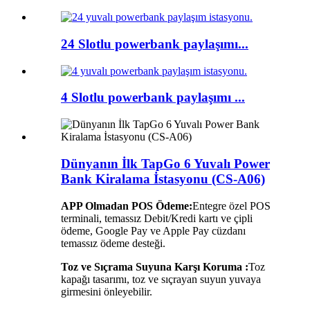
24 Slotlu powerbank paylaşımı...
4 Slotlu powerbank paylaşımı ...
Dünyanın İlk TapGo 6 Yuvalı Power
Bank Kiralama İstasyonu (CS-A06)
APP Olmadan POS Ödeme:
Entegre özel POS
terminali, temassız Debit/Kredi kartı ve çipli
ödeme, Google Pay ve Apple Pay cüzdanı
temassız ödeme desteği.
Toz ve Sıçrama Suyuna Karşı Koruma :
Toz
kapağı tasarımı, toz ve sıçrayan suyun yuvaya
girmesini önleyebilir.