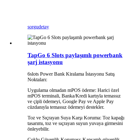
sorgu
detay
TapGo 6 Slots paylaşımlı powerbank
şarj istasyonu
6slots Power Bank Kiralama İstasyonu Satış
Noktaları:
Uygulama olmadan mPOS ödeme: Harici özel
mPOS terminali, Banka/Kredi kartıyla temassız
ve çipli ödemeyi, Google Pay ve Apple Pay
cüzdanıyla temassız ödemeyi destekler.
Toz ve Sıçrayan Suya Karşı Koruma: Toz kapağı
tasarımı, toz ve sıçrayan suyun yuvaya girmesini
önleyebilir.
Çoklu Güvenlik Koruması: Kapsamlı güvenlik