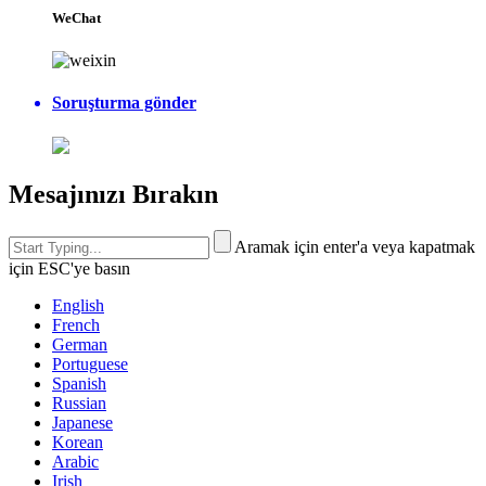
WeChat
Soruşturma gönder
Mesajınızı Bırakın
Aramak için enter'a veya kapatmak
için ESC'ye basın
English
French
German
Portuguese
Spanish
Russian
Japanese
Korean
Arabic
Irish