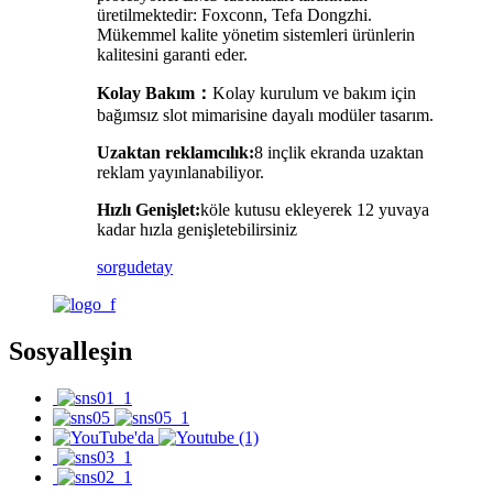
üretilmektedir: Foxconn, Tefa Dongzhi.
Mükemmel kalite yönetim sistemleri ürünlerin
kalitesini garanti eder.
Kolay Bakım
：
Kolay kurulum ve bakım için
bağımsız slot mimarisine dayalı modüler tasarım.
Uzaktan reklamcılık:
8 inçlik ekranda uzaktan
reklam yayınlanabiliyor.
Hızlı Genişlet:
köle kutusu ekleyerek 12 yuvaya
kadar hızla genişletebilirsiniz
sorgu
detay
Sosyalleşin