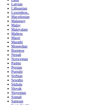
Latvian
Lithuanian
Luxembou..
Macedonian
Malagasy
Malay
Malayalam
Maltese
Maori
Marathi
Mongolian
Burmese
Nepali
Norwegian
Pashto
Persian
Punjabi
Serbian
Sesotho
Sinhala
Slovak
Slovenian
Somali
Samoan