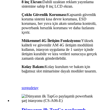
8 inç Ekran:
Dahili uzaktan reklam yayınlama
sistemine sahip 8 inç LCD ekran.
Çoklu Güvenlik Koruması:
Kapsamlı güvenlik
koruma sistemi kısa devre koruması, ESD
koruması, her yuva için akım sınırlama kontrolü,
powerbank hırsızlık koruması ve daha fazlasını
içerir.
Mükemmel 4G İletişim Fonksiyonu:
Yüksek
kaliteli ve güvenilir AM 4G iletişim modülünü
kullanın, istasyon uygulama ile 1 saniye içinde
iletişim kurabilir ve kira verileri sunucuya gerçek
zamanlı olarak gönderilebilir.
Kolay Bakım:
Kolay kurulum ve bakım için
bağımsız slot mimarisine dayalı modüler tasarım.
sorgu
detay
Dünyanın ilk TapGo paylaşımlı