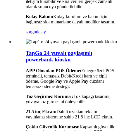
iletişim kurabilir ve kira verileri gerçek zamanlı
olarak sunucuya gönderilebilir.
Kolay Bakım:
Kolay kurulum ve bakım için
bağımsız slot mimarisine dayalı modüler tasarım.
sorgu
detay
TapGo 24 yuvalı paylaşımlı
powerbank kiosku
APP Olmadan POS Ödeme:
Entegre özel POS
terminali, temassız Debit/Kredi kartı ve çipli
ödeme, Google Pay ve Apple Pay cüzdanı
temassız ödeme desteği.
Toz Geçirmez Koruma :
Toz kapağı tasarımı,
yuvaya toz girmesini önleyebilir.
21.5 inç Ekran:
Dahili uzaktan reklam
yayınlama sistemine sahip 21.5 inç LCD ekran.
Çoklu Güvenlik Koruması:
Kapsamlı güvenlik