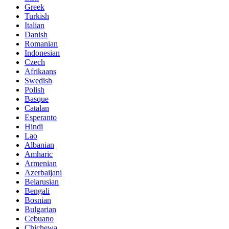
Greek
Turkish
Italian
Danish
Romanian
Indonesian
Czech
Afrikaans
Swedish
Polish
Basque
Catalan
Esperanto
Hindi
Lao
Albanian
Amharic
Armenian
Azerbaijani
Belarusian
Bengali
Bosnian
Bulgarian
Cebuano
Chichewa