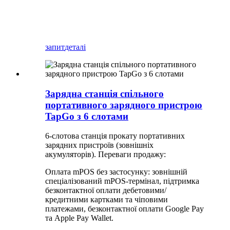
запит
деталі
Зарядна станція спільного
портативного зарядного пристрою
TapGo з 6 слотами
6-слотова станція прокату портативних
зарядних пристроїв (зовнішніх
акумуляторів). Переваги продажу:
Оплата mPOS без застосунку: зовнішній
спеціалізований mPOS-термінал, підтримка
безконтактної оплати дебетовими/
кредитними картками та чіповими
платежами, безконтактної оплати Google Pay
та Apple Pay Wallet.