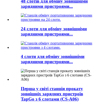
48 слотів для обміну зовнішніми
зарядними пристроями...
24 слоти для обміну зовнішніми
зарядними пристроями...
4 слоти для обміну зовнішніми
зарядними пристроями...
Перша у світі станція прокату
зовнішніх зарядних пристроїв
TapGo з 6 слотами (CS-A06)