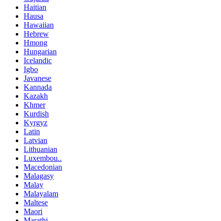
Haitian
Hausa
Hawaiian
Hebrew
Hmong
Hungarian
Icelandic
Igbo
Javanese
Kannada
Kazakh
Khmer
Kurdish
Kyrgyz
Latin
Latvian
Lithuanian
Luxembou..
Macedonian
Malagasy
Malay
Malayalam
Maltese
Maori
Marathi