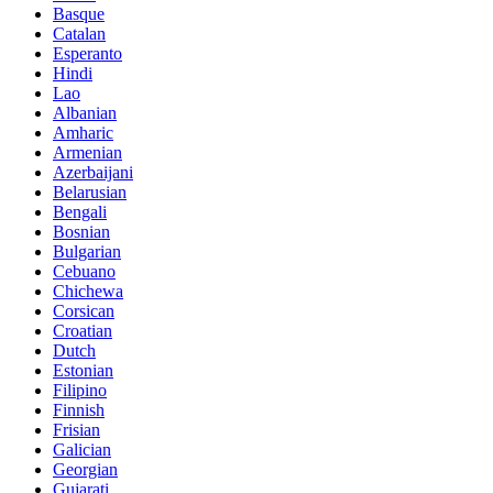
Basque
Catalan
Esperanto
Hindi
Lao
Albanian
Amharic
Armenian
Azerbaijani
Belarusian
Bengali
Bosnian
Bulgarian
Cebuano
Chichewa
Corsican
Croatian
Dutch
Estonian
Filipino
Finnish
Frisian
Galician
Georgian
Gujarati