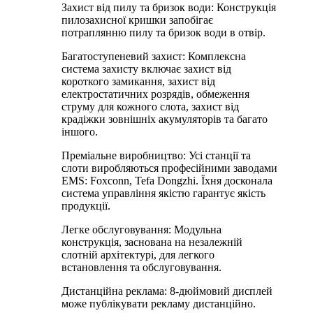
Захист від пилу та бризок води: Конструкція
пилозахисної кришки запобігає
потраплянню пилу та бризок води в отвір.
Багатоступеневий захист: Комплексна
система захисту включає захист від
короткого замикання, захист від
електростатичних розрядів, обмеження
струму для кожного слота, захист від
крадіжки зовнішніх акумуляторів та багато
іншого.
Преміальне виробництво: Усі станції та
слоти виробляються професійними заводами
EMS: Foxconn, Tefa Dongzhi. Їхня досконала
система управління якістю гарантує якість
продукції.
Легке обслуговування: Модульна
конструкція, заснована на незалежній
слотній архітектурі, для легкого
встановлення та обслуговування.
Дистанційна реклама: 8-дюймовий дисплей
може публікувати рекламу дистанційно.