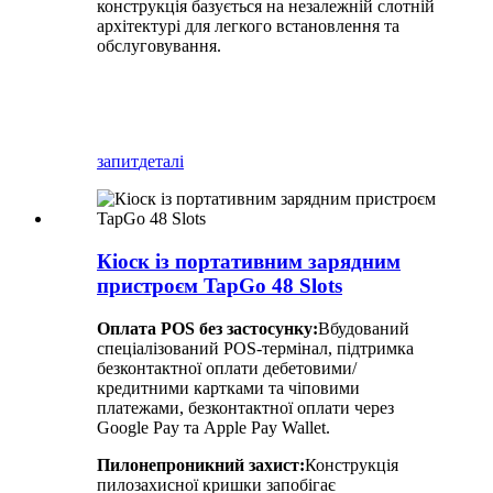
конструкція базується на незалежній слотній
архітектурі для легкого встановлення та
обслуговування.
запит
деталі
Кіоск із портативним зарядним
пристроєм TapGo 48 Slots
Оплата POS без застосунку:
Вбудований
спеціалізований POS-термінал, підтримка
безконтактної оплати дебетовими/
кредитними картками та чіповими
платежами, безконтактної оплати через
Google Pay та Apple Pay Wallet.
Пилонепроникний захист:
Конструкція
пилозахисної кришки запобігає