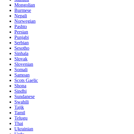
Mongolian
Burmese
Nepali
Norwegian
Pashto
Persian
Punjabi
Serbian
Sesotho
Sinhala
Slovak
Slovenian
Somali
Samoan
Scots Gaelic
Shona
Sindhi
Sundanese
Swahili
Tajik
Tamil
Telugu
Thai
Ukrainian