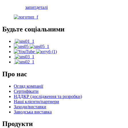
запит
деталі
Будьте соціальними
Про нас
Огляд компанії
Сертифікати
НДДКР (дослідження та розробки)
Наші клієнти/партнери
Заходи/виставки
Заводська виставка
Продукти