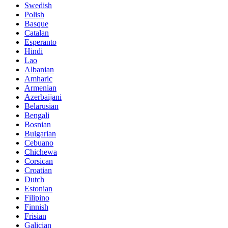
Swedish
Polish
Basque
Catalan
Esperanto
Hindi
Lao
Albanian
Amharic
Armenian
Azerbaijani
Belarusian
Bengali
Bosnian
Bulgarian
Cebuano
Chichewa
Corsican
Croatian
Dutch
Estonian
Filipino
Finnish
Frisian
Galician