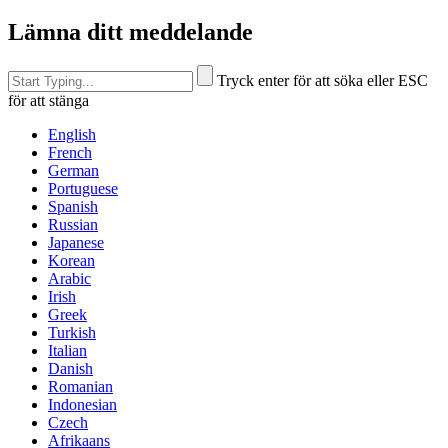
Lämna ditt meddelande
Tryck enter för att söka eller ESC
för att stänga
English
French
German
Portuguese
Spanish
Russian
Japanese
Korean
Arabic
Irish
Greek
Turkish
Italian
Danish
Romanian
Indonesian
Czech
Afrikaans