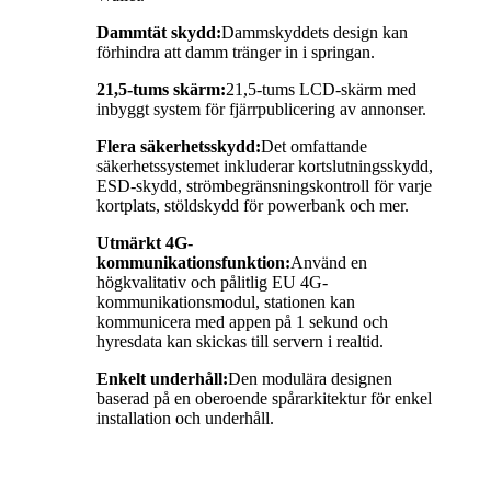
Dammtät skydd:
Dammskyddets design kan
förhindra att damm tränger in i springan.
21,5-tums skärm:
21,5-tums LCD-skärm med
inbyggt system för fjärrpublicering av annonser.
Flera säkerhetsskydd:
Det omfattande
säkerhetssystemet inkluderar kortslutningsskydd,
ESD-skydd, strömbegränsningskontroll för varje
kortplats, stöldskydd för powerbank och mer.
Utmärkt 4G-
kommunikationsfunktion:
Använd en
högkvalitativ och pålitlig EU 4G-
kommunikationsmodul, stationen kan
kommunicera med appen på 1 sekund och
hyresdata kan skickas till servern i realtid.
Enkelt underhåll:
Den modulära designen
baserad på en oberoende spårarkitektur för enkel
installation och underhåll.