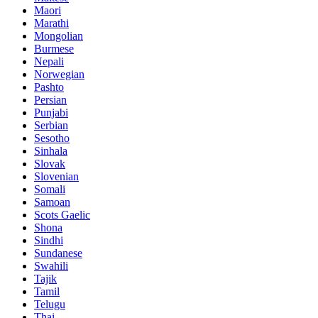
Maori
Marathi
Mongolian
Burmese
Nepali
Norwegian
Pashto
Persian
Punjabi
Serbian
Sesotho
Sinhala
Slovak
Slovenian
Somali
Samoan
Scots Gaelic
Shona
Sindhi
Sundanese
Swahili
Tajik
Tamil
Telugu
Thai