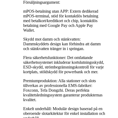
Försäljningsargument:
mPOS-betalning utan APP: Extern dedikerad
mPOS-terminal, stöd för kontaktlös betalning
med betalkort/kreditkort och chip, kontaktlös
betalning med Google Pay och Apple Pay
Wallet.
Skydd mot damm och stänkvatten:
Dammskyddets design kan förhindra att damm
och stänkvatten tränger in i springan.
Flera säkerhetsfunktioner: Det omfattande
säkerhetssystemet inkluderar kortslutningsskydd,
ESD-skydd, strömbegränsningskontroll för varje
kortplats, stöldskydd för powerbank och mer.
Premiumproduktion: Alla stationer och slots
tillverkas av professionella EMS-fabriker:
Foxconn, Tefa Dongzhi. Deras perfekta
kvalitetsledningssystem garanterar produkternas
kvalitet.
Enkelt underhåll: Modulär design baserad på en
oberoende slotarkitektur för enkel installation och