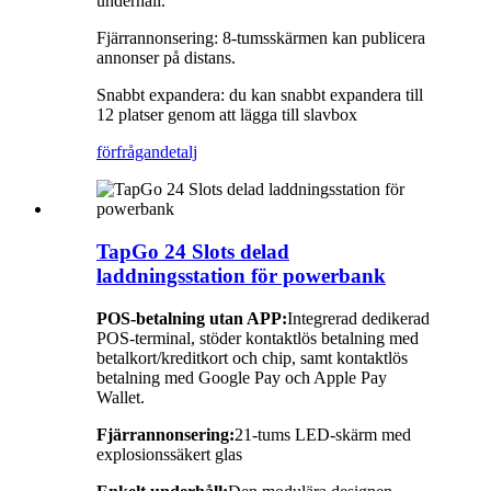
underhåll.
Fjärrannonsering: 8-tumsskärmen kan publicera
annonser på distans.
Snabbt expandera: du kan snabbt expandera till
12 platser genom att lägga till slavbox
förfrågan
detalj
TapGo 24 Slots delad
laddningsstation för powerbank
POS-betalning utan APP:
Integrerad dedikerad
POS-terminal, stöder kontaktlös betalning med
betalkort/kreditkort och chip, samt kontaktlös
betalning med Google Pay och Apple Pay
Wallet.
Fjärrannonsering:
21-tums LED-skärm med
explosionssäkert glas