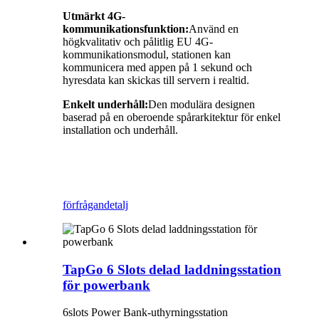
Utmärkt 4G-
kommunikationsfunktion:
Använd en
högkvalitativ och pålitlig EU 4G-
kommunikationsmodul, stationen kan
kommunicera med appen på 1 sekund och
hyresdata kan skickas till servern i realtid.
Enkelt underhåll:
Den modulära designen
baserad på en oberoende spårarkitektur för enkel
installation och underhåll.
förfrågan
detalj
TapGo 6 Slots delad laddningsstation
för powerbank
6slots Power Bank-uthyrningsstation