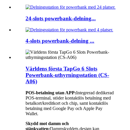
24-slots powerbank-delning...
4-slots powerbank-delning ...
Världens första TapGo 6 Slots
Powerbank-uthyrningsstation (CS-
A06)
POS-betalning utan APP:
Integrerad dedikerad
POS-terminal, stöder kontaktlös betalning med
betalkort/kreditkort och chip, samt kontaktlös
betalning med Google Pay och Apple Pay
Wallet.
Skydd mot damm och
stänkvatten:
Dammskyddets design kan