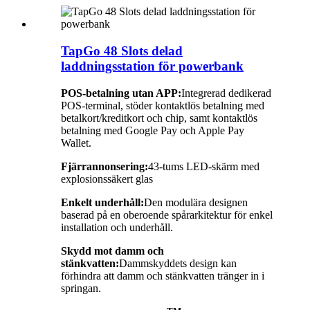
TapGo 48 Slots delad
laddningsstation för powerbank
POS-betalning utan APP:
Integrerad dedikerad
POS-terminal, stöder kontaktlös betalning med
betalkort/kreditkort och chip, samt kontaktlös
betalning med Google Pay och Apple Pay
Wallet.
Fjärrannonsering:
43-tums LED-skärm med
explosionssäkert glas
Enkelt underhåll:
Den modulära designen
baserad på en oberoende spårarkitektur för enkel
installation och underhåll.
Skydd mot damm och
stänkvatten:
Dammskyddets design kan
förhindra att damm och stänkvatten tränger in i
springan.