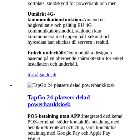
kortplats, stöldskydd för powerbank och mer.
Utmärkt 4G-
kommunikationsfunktion:
Använd en
högkvalitativ och pålitlig EU 4G-
kommunikationsmodul, stationen kan
kommunicera med appen på 1 sekund och
hyresdata kan skickas till servern i realtid.
Enkelt underhåll:
Den modulära designen
baserad på en oberoende spårarkitektur för enkel
installation och underhåll.
förfrågan
detalj
TapGo 24-platsers delad
powerbankkiosk
POS-betalning utan APP:
Integrerad dedikerad
POS-terminal, stöder kontaktlös betalning med
betalkort/kreditkort och chip, samt kontaktlös
betalning med Google Pay och Apple Pay
Wallet.