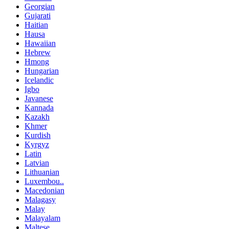
Georgian
Gujarati
Haitian
Hausa
Hawaiian
Hebrew
Hmong
Hungarian
Icelandic
Igbo
Javanese
Kannada
Kazakh
Khmer
Kurdish
Kyrgyz
Latin
Latvian
Lithuanian
Luxembou..
Macedonian
Malagasy
Malay
Malayalam
Maltese