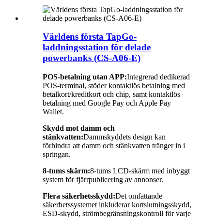
Världens första TapGo-
laddningsstation för delade
powerbanks (CS-A06-E)
POS-betalning utan APP:
Integrerad dedikerad
POS-terminal, stöder kontaktlös betalning med
betalkort/kreditkort och chip, samt kontaktlös
betalning med Google Pay och Apple Pay
Wallet.
Skydd mot damm och
stänkvatten:
Dammskyddets design kan
förhindra att damm och stänkvatten tränger in i
springan.
8-tums skärm:
8-tums LCD-skärm med inbyggt
system för fjärrpublicering av annonser.
Flera säkerhetsskydd:
Det omfattande
säkerhetssystemet inkluderar kortslutningsskydd,
ESD-skydd, strömbegränsningskontroll för varje