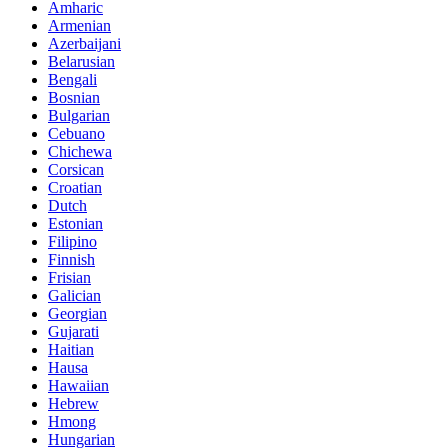
Amharic
Armenian
Azerbaijani
Belarusian
Bengali
Bosnian
Bulgarian
Cebuano
Chichewa
Corsican
Croatian
Dutch
Estonian
Filipino
Finnish
Frisian
Galician
Georgian
Gujarati
Haitian
Hausa
Hawaiian
Hebrew
Hmong
Hungarian