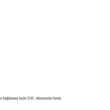
ya bağlamaq üçün ESC düyməsini basın