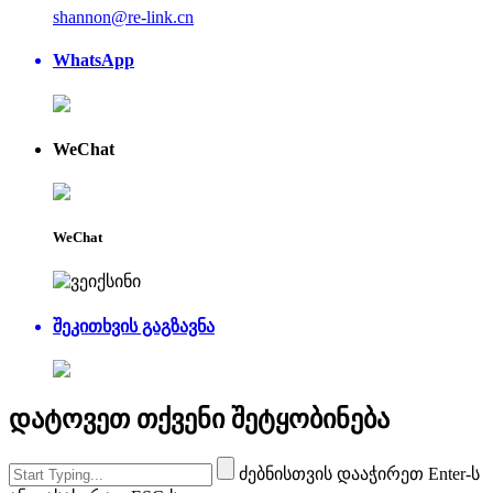
shannon@re-link.cn
WhatsApp
WeChat
WeChat
შეკითხვის გაგზავნა
დატოვეთ თქვენი შეტყობინება
ძებნისთვის დააჭირეთ Enter-ს