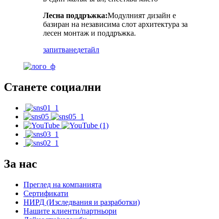
Лесна поддръжка:
Модулният дизайн е
базиран на независима слот архитектура за
лесен монтаж и поддръжка.
запитване
детайл
Станете социални
За нас
Преглед на компанията
Сертификати
НИРД (Изследвания и разработки)
Нашите клиенти/партньори