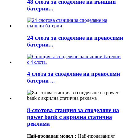
48 слота за споделяне на външни
батерии...
24 слота за споделяне на преносими
батерии...
4 слота за споделяне на преносими
батерии ...
8-слотова станция за споделяне на
power bank с акрилна статична
реклама
Най-продаван модел：
Най-продаваният