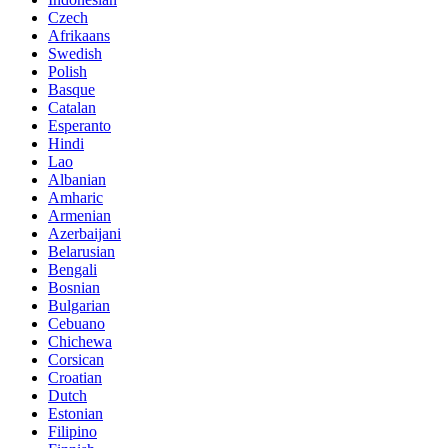
Czech
Afrikaans
Swedish
Polish
Basque
Catalan
Esperanto
Hindi
Lao
Albanian
Amharic
Armenian
Azerbaijani
Belarusian
Bengali
Bosnian
Bulgarian
Cebuano
Chichewa
Corsican
Croatian
Dutch
Estonian
Filipino