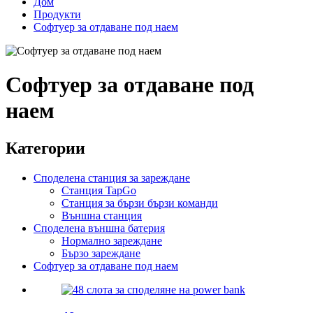
Дом
Продукти
Софтуер за отдаване под наем
Софтуер за отдаване под
наем
Категории
Споделена станция за зареждане
Станция TapGo
Станция за бързи бързи команди
Външна станция
Споделена външна батерия
Нормално зареждане
Бързо зареждане
Софтуер за отдаване под наем