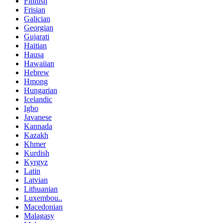
Finnish
Frisian
Galician
Georgian
Gujarati
Haitian
Hausa
Hawaiian
Hebrew
Hmong
Hungarian
Icelandic
Igbo
Javanese
Kannada
Kazakh
Khmer
Kurdish
Kyrgyz
Latin
Latvian
Lithuanian
Luxembou..
Macedonian
Malagasy