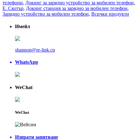
телефони
,
Докинг за зарядно устройство за мобилен телефон
,
Е. Скотър
,
Докинг станция за зарядно за мобилен телефон
,
Зарядно устройство за мобилен телефон
,
Всички продукти
Имейл
shannon@re-link.cn
WhatsApp
WeChat
WeChat
Изпрати запитване