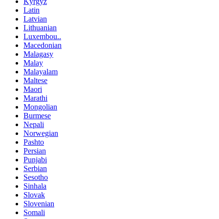
Kyrgyz
Latin
Latvian
Lithuanian
Luxembou..
Macedonian
Malagasy
Malay
Malayalam
Maltese
Maori
Marathi
Mongolian
Burmese
Nepali
Norwegian
Pashto
Persian
Punjabi
Serbian
Sesotho
Sinhala
Slovak
Slovenian
Somali