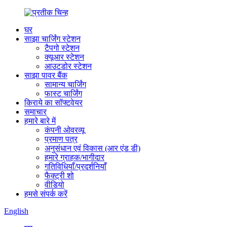
घर
साझा चार्जिंग स्टेशन
टैपगो स्टेशन
क्यूआर स्टेशन
आउटडोर स्टेशन
साझा पावर बैंक
सामान्य चार्जिंग
फास्ट चार्जिंग
किराये का सॉफ्टवेयर
समाचार
हमारे बारे में
कंपनी ओवरव्यू
प्रमाण पत्र
अनुसंधान एवं विकास (आर एंड डी)
हमारे ग्राहक/भागीदार
गतिविधियाँ/प्रदर्शनियाँ
फैक्ट्री शो
वीडियो
हमसे संपर्क करें
English