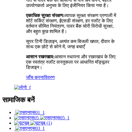
गति से पावर बैंक को आसानी से पॉप अप करने, बेहतर
उपयोगकर्ता अनुभव के लिए इंजीनियर किया गया है।
एकाधिक सुरक्षा संरक्षण:
व्यापक सुरक्षा संरक्षण प्रणाली में
शॉर्ट सर्किट संरक्षण, ईएसडी संरक्षण, हर स्लॉट के लिए
वर्तमान सीमित नियंत्रण, पावर बैंक चोरी विरोधी सुरक्षा,
और बहुत कुछ शामिल है।
सुपर टिनी डिज़ाइन, अत्यंत कम बिजली खपत, दीवार के
साथ एक छोटे से कोने में, जगह बचाएँ
आसान रखरखाव:
आसान स्थापना और रखरखाव के लिए
एक स्वतंत्र स्लॉट वास्तुकला पर आधारित मॉड्यूलर
डिजाइन।
जाँच करना
विवरण
सामाजिक बनें