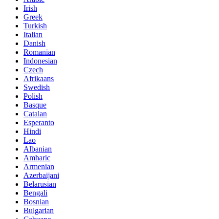
Irish
Greek
Turkish
Italian
Danish
Romanian
Indonesian
Czech
Afrikaans
Swedish
Polish
Basque
Catalan
Esperanto
Hindi
Lao
Albanian
Amharic
Armenian
Azerbaijani
Belarusian
Bengali
Bosnian
Bulgarian