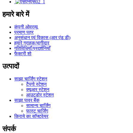
हमारे बारे में
कंपनी ओवरव्यू
प्रमाण पत्र
अनुसंधान एवं विकास (आर एंड डी)
हमारे ग्राहक/भागीदार
गतिविधियाँ/प्रदर्शनियाँ
फैक्ट्री शो
उत्पादों
साझा चार्जिंग स्टेशन
टैपगो स्टेशन
क्यूआर स्टेशन
आउटडोर स्टेशन
साझा पावर बैंक
सामान्य चार्जिंग
फास्ट चार्जिंग
किराये का सॉफ्टवेयर
संपर्क