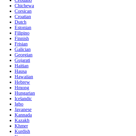
Cebuano
Chichewa
Corsican
Croatian
Dutch
Estonian
Filipino
Finnish
Frisian
Galician
Georgian
Gujarati
Haitian
Hausa
Hawaiian
Hebrew
Hmong
Hungarian
Icelandic
Igbo
Javanese
Kannada
Kazakh
Khmer
Kurdish