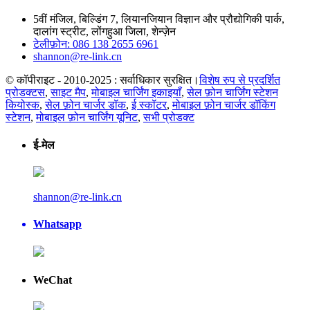
5वीं मंजिल, बिल्डिंग 7, लियानजियान विज्ञान और प्रौद्योगिकी पार्क,
दालांग स्ट्रीट, लोंगहुआ जिला, शेन्ज़ेन
टेलीफ़ोन: 086 138 2655 6961
shannon@re-link.cn
© कॉपीराइट - 2010-2025 : सर्वाधिकार सुरक्षित।
विशेष रुप से प्रदर्शित
प्रोडक्टस
,
साइट मैप
,
मोबाइल चार्जिंग इकाइयाँ
,
सेल फ़ोन चार्जिंग स्टेशन
कियोस्क
,
सेल फ़ोन चार्जर डॉक
,
ई स्कॉटर
,
मोबाइल फ़ोन चार्जर डॉकिंग
स्टेशन
,
मोबाइल फ़ोन चार्जिंग यूनिट
,
सभी प्रोडक्ट
ई-मेल
shannon@re-link.cn
Whatsapp
WeChat