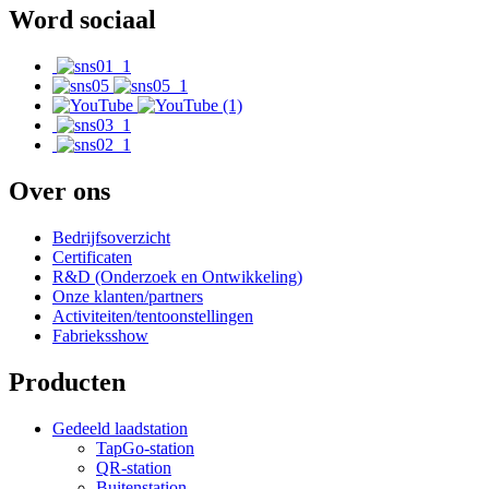
Word sociaal
Over ons
Bedrijfsoverzicht
Certificaten
R&D (Onderzoek en Ontwikkeling)
Onze klanten/partners
Activiteiten/tentoonstellingen
Fabrieksshow
Producten
Gedeeld laadstation
TapGo-station
QR-station
Buitenstation