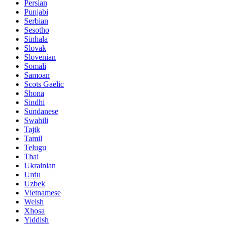
Persian
Punjabi
Serbian
Sesotho
Sinhala
Slovak
Slovenian
Somali
Samoan
Scots Gaelic
Shona
Sindhi
Sundanese
Swahili
Tajik
Tamil
Telugu
Thai
Ukrainian
Urdu
Uzbek
Vietnamese
Welsh
Xhosa
Yiddish