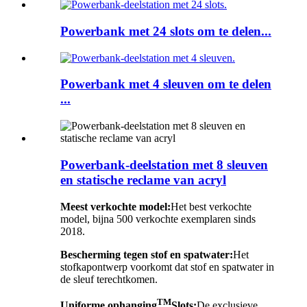
Powerbank met 24 slots om te delen...
Powerbank met 4 sleuven om te delen
...
Powerbank-deelstation met 8 sleuven
en statische reclame van acryl
Meest verkochte model:
Het best verkochte
model, bijna 500 verkochte exemplaren sinds
2018.
Bescherming tegen stof en spatwater:
Het
stofkapontwerp voorkomt dat stof en spatwater in
de sleuf terechtkomen.
TM
Uniforme ophanging
Slots:
De exclusieve