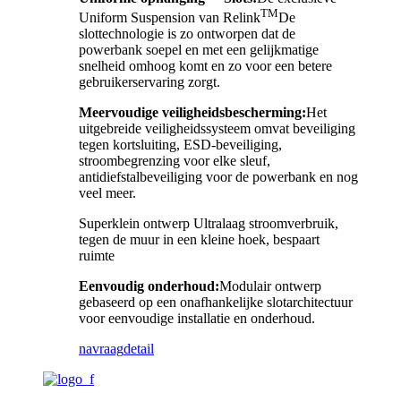
TM
Uniform Suspension van Relink
De
slottechnologie is zo ontworpen dat de
powerbank soepel en met een gelijkmatige
snelheid omhoog komt en zo voor een betere
gebruikerservaring zorgt.
Meervoudige veiligheidsbescherming:
Het
uitgebreide veiligheidssysteem omvat beveiliging
tegen kortsluiting, ESD-beveiliging,
stroombegrenzing voor elke sleuf,
antidiefstalbeveiliging voor de powerbank en nog
veel meer.
Superklein ontwerp Ultralaag stroomverbruik,
tegen de muur in een kleine hoek, bespaart
ruimte
Eenvoudig onderhoud:
Modulair ontwerp
gebaseerd op een onafhankelijke slotarchitectuur
voor eenvoudige installatie en onderhoud.
navraag
detail