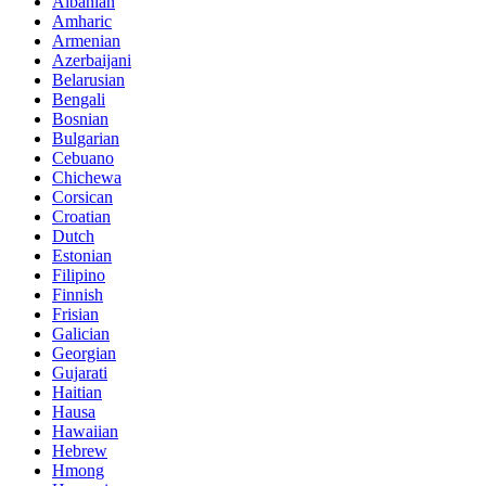
Albanian
Amharic
Armenian
Azerbaijani
Belarusian
Bengali
Bosnian
Bulgarian
Cebuano
Chichewa
Corsican
Croatian
Dutch
Estonian
Filipino
Finnish
Frisian
Galician
Georgian
Gujarati
Haitian
Hausa
Hawaiian
Hebrew
Hmong