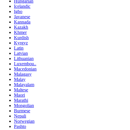
Hungarian
Icelandic
Igbo
Javanese
Kannada
Kazakh
Khmer
Kurdish
Kyrgyz
Latin
Latvian
Lithuanian
Luxembou..
Macedonian
Malagasy
Malay
Malayalam
Maltese
Maori
Marathi
Mongolian
Burmese
Nepali
Norwegian
Pashto