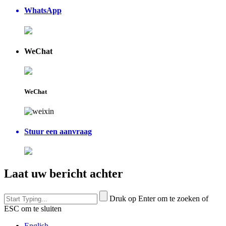
WhatsApp
WeChat
WeChat
Stuur een aanvraag
Laat uw bericht achter
Druk op Enter om te zoeken of
ESC om te sluiten
English