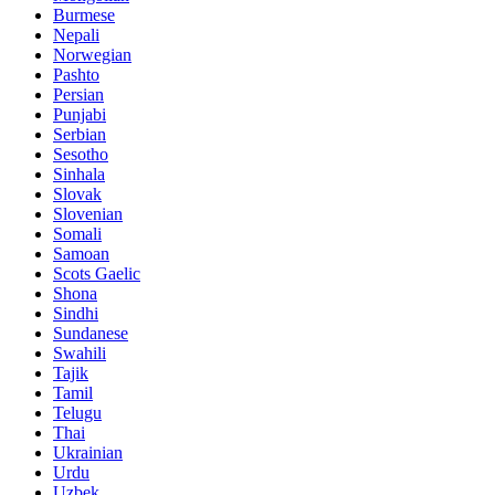
Burmese
Nepali
Norwegian
Pashto
Persian
Punjabi
Serbian
Sesotho
Sinhala
Slovak
Slovenian
Somali
Samoan
Scots Gaelic
Shona
Sindhi
Sundanese
Swahili
Tajik
Tamil
Telugu
Thai
Ukrainian
Urdu
Uzbek