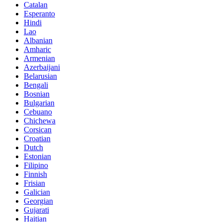
Catalan
Esperanto
Hindi
Lao
Albanian
Amharic
Armenian
Azerbaijani
Belarusian
Bengali
Bosnian
Bulgarian
Cebuano
Chichewa
Corsican
Croatian
Dutch
Estonian
Filipino
Finnish
Frisian
Galician
Georgian
Gujarati
Haitian