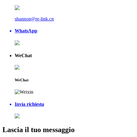
shannon@re-link.cn
WhatsApp
WeChat
WeChat
Invia richiesta
Lascia il tuo messaggio