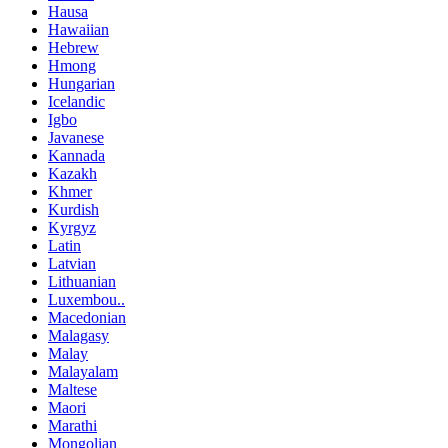
Hausa
Hawaiian
Hebrew
Hmong
Hungarian
Icelandic
Igbo
Javanese
Kannada
Kazakh
Khmer
Kurdish
Kyrgyz
Latin
Latvian
Lithuanian
Luxembou..
Macedonian
Malagasy
Malay
Malayalam
Maltese
Maori
Marathi
Mongolian