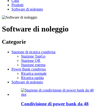
Casa
Prodotti
Software di noleggio
Software di noleggio
Categorie
Stazione di ricarica condivisa
Stazione TapGo
Stazione QR
Stazione esterna
Power Bank condiviso
Ricarica normale
Ricarica rapida
Software di noleggio
Condivisione di power bank da 48