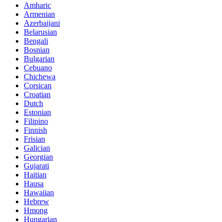
Amharic
Armenian
Azerbaijani
Belarusian
Bengali
Bosnian
Bulgarian
Cebuano
Chichewa
Corsican
Croatian
Dutch
Estonian
Filipino
Finnish
Frisian
Galician
Georgian
Gujarati
Haitian
Hausa
Hawaiian
Hebrew
Hmong
Hungarian