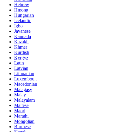
Hebrew
Hmong
Hungarian
Icelandic
Igbo
Javanese
Kannada
Kazakh
Khmer
Kurdish
Kyrgyz
Latin
Latvian
Lithuanian
Luxembou..
Macedonian
Malagasy
Malay
Malayalam
Maltese
Maori
Marathi
Mongolian
Burmese
Nepali