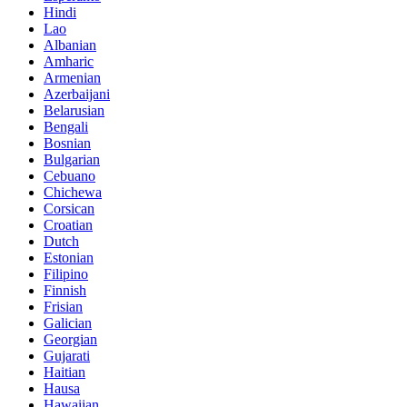
Hindi
Lao
Albanian
Amharic
Armenian
Azerbaijani
Belarusian
Bengali
Bosnian
Bulgarian
Cebuano
Chichewa
Corsican
Croatian
Dutch
Estonian
Filipino
Finnish
Frisian
Galician
Georgian
Gujarati
Haitian
Hausa
Hawaiian