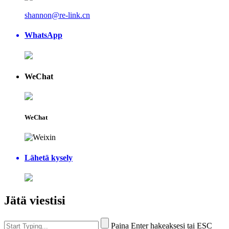
shannon@re-link.cn
WhatsApp
WeChat
WeChat
Lähetä kysely
Jätä viestisi
Paina Enter hakeaksesi tai ESC