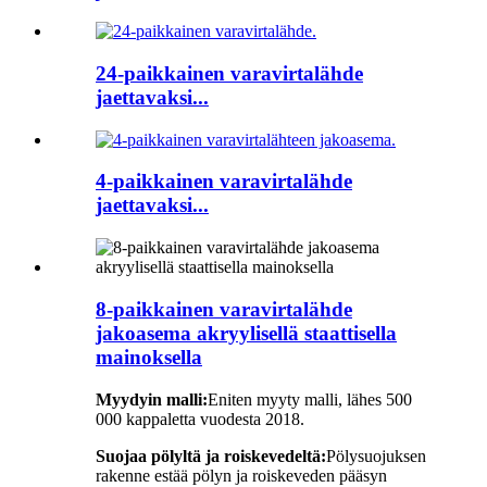
24-paikkainen varavirtalähde
jaettavaksi...
4-paikkainen varavirtalähde
jaettavaksi...
8-paikkainen varavirtalähde
jakoasema akryylisellä staattisella
mainoksella
Myydyin malli:
Eniten myyty malli, lähes 500
000 kappaletta vuodesta 2018.
Suojaa pölyltä ja roiskevedeltä:
Pölysuojuksen
rakenne estää pölyn ja roiskeveden pääsyn