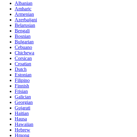
Albanian
Amharic
Armenian
Azerbaijani
Belarusian
Bengali
Bosnian
Bulgarian
Cebuano
Chichewa
Corsican
Croatian
Dutch
Estonian
Filipino
Finnish
Frisian
Galician
Georgian
Gujarati
Haitian
Hausa
Hawaiian
Hebrew
Hmong