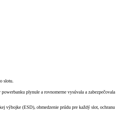
o slotu.
by powerbanku plynule a rovnomerne vysúvala a zabezpečovala
ckej výbojke (ESD), obmedzenie prúdu pre každý slot, ochranu