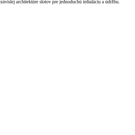
ávislej architektúre slotov pre jednoduchú inštaláciu a údržbu.