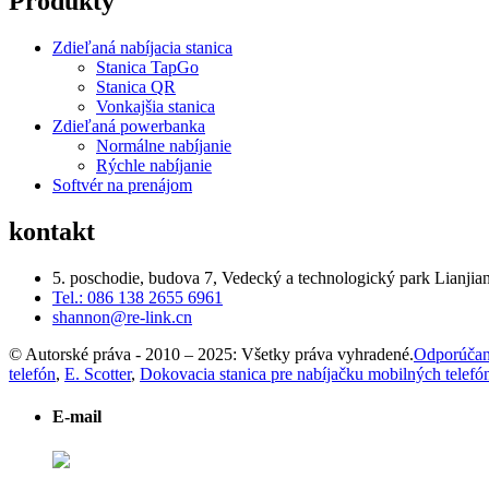
Produkty
Zdieľaná nabíjacia stanica
Stanica TapGo
Stanica QR
Vonkajšia stanica
Zdieľaná powerbanka
Normálne nabíjanie
Rýchle nabíjanie
Softvér na prenájom
kontakt
5. poschodie, budova 7, Vedecký a technologický park Lianjia
Tel.: 086 138 2655 6961
shannon@re-link.cn
© Autorské práva - 2010 – 2025: Všetky práva vyhradené.
Odporúčan
telefón
,
E. Scotter
,
Dokovacia stanica pre nabíjačku mobilných telefó
E-mail