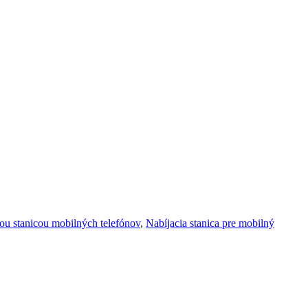
cou stanicou mobilných telefónov
,
Nabíjacia stanica pre mobilný