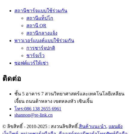
สถานีชาร์จแบบใช้ร่วมกัน
สถานีแท็ปโก
สถานี QR
สถานีกลางแจ้ง
พาวเวอร์แบงค์แบบใช้ร่วมกัน
การชาร์จปกติ
ชาร์จเร็ว
ซอฟต์แวร์ให้เช่า
ติดต่อ
ชั้น 5 อาคาร 7 สวนวิทยาศาสตร์และเทคโนโลยีเหลียน
เจี้ยน ถนนต้าหลาง เขตหลงหัว เซินเจิ้น
โทร:086 138 2655 6961
shannon@re-link.cn
© ลิขสิทธิ์ - 2010-2025 : สงวนลิขสิทธิ์.
สินค้าแนะนำ
,
แผนผัง
เว็บไซต์
,
หน่วยชาร์จมือถือ
,
คีออสก์สถานีชาร์จโทรศัพท์มือถือ
,