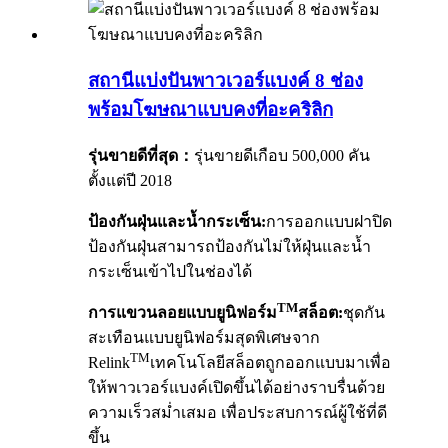
สถานีแบ่งปันพาวเวอร์แบงค์ 8 ช่อง
พร้อมโฆษณาแบบคงที่อะคริลิก
รุ่นขายดีที่สุด：
รุ่นขายดีเกือบ 500,000 คัน
ตั้งแต่ปี 2018
ป้องกันฝุ่นและน้ำกระเซ็น:
การออกแบบฝาปิด
ป้องกันฝุ่นสามารถป้องกันไม่ให้ฝุ่นและน้ำ
กระเซ็นเข้าไปในช่องได้
TM
การแขวนลอยแบบยูนิฟอร์ม
สล็อต:
ชุดกัน
สะเทือนแบบยูนิฟอร์มสุดพิเศษจาก
TM
Relink
เทคโนโลยีสล็อตถูกออกแบบมาเพื่อ
ให้พาวเวอร์แบงค์เปิดขึ้นได้อย่างราบรื่นด้วย
ความเร็วสม่ำเสมอ เพื่อประสบการณ์ผู้ใช้ที่ดี
ขึ้น