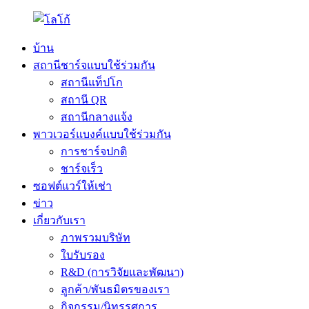
บ้าน
สถานีชาร์จแบบใช้ร่วมกัน
สถานีแท็ปโก
สถานี QR
สถานีกลางแจ้ง
พาวเวอร์แบงค์แบบใช้ร่วมกัน
การชาร์จปกติ
ชาร์จเร็ว
ซอฟต์แวร์ให้เช่า
ข่าว
เกี่ยวกับเรา
ภาพรวมบริษัท
ใบรับรอง
R&D (การวิจัยและพัฒนา)
ลูกค้า/พันธมิตรของเรา
กิจกรรม/นิทรรศการ