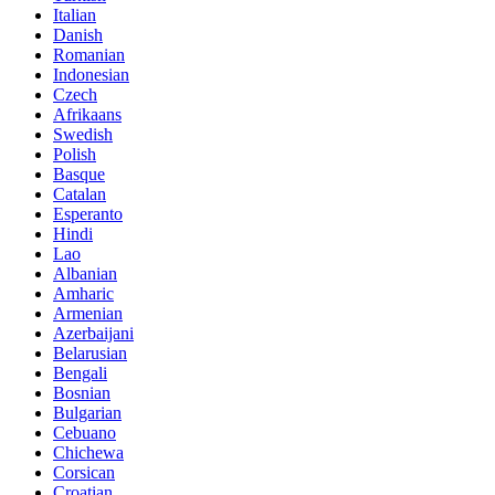
Italian
Danish
Romanian
Indonesian
Czech
Afrikaans
Swedish
Polish
Basque
Catalan
Esperanto
Hindi
Lao
Albanian
Amharic
Armenian
Azerbaijani
Belarusian
Bengali
Bosnian
Bulgarian
Cebuano
Chichewa
Corsican
Croatian