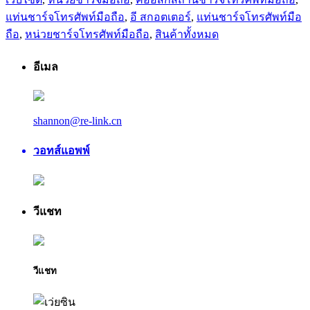
แท่นชาร์จโทรศัพท์มือถือ
,
อี สกอตเตอร์
,
แท่นชาร์จโทรศัพท์มือ
ถือ
,
หน่วยชาร์จโทรศัพท์มือถือ
,
สินค้าทั้งหมด
อีเมล
shannon@re-link.cn
วอทส์แอพพ์
วีแชท
วีแชท