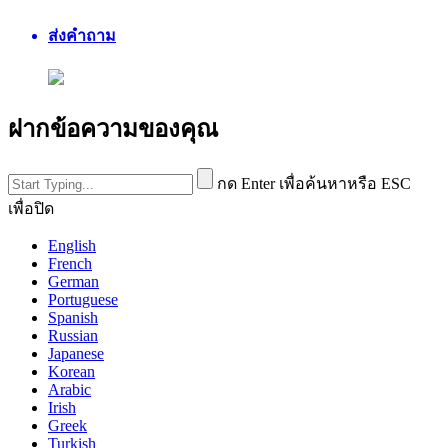
ส่งคำถาม
ฝากข้อความของคุณ
กด Enter เพื่อค้นหาหรือ ESC
เพื่อปิด
English
French
German
Portuguese
Spanish
Russian
Japanese
Korean
Arabic
Irish
Greek
Turkish