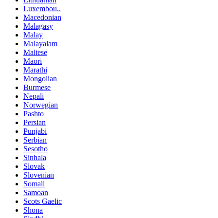
Luxembou..
Macedonian
Malagasy
Malay
Malayalam
Maltese
Maori
Marathi
Mongolian
Burmese
Nepali
Norwegian
Pashto
Persian
Punjabi
Serbian
Sesotho
Sinhala
Slovak
Slovenian
Somali
Samoan
Scots Gaelic
Shona