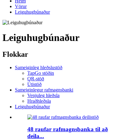
Heim
Vörur
Leiguhugbúnaður
Leiguhugbúnaður
Flokkar
Sameiginleg hleðslustöð
TapGo stöðin
QR-stöð
Útistöð
Sameiginlegur rafmagnsbanki
Venjuleg hleðsla
Hraðhleðsla
Leiguhugbúnaður
48 raufar rafmagnsbanka til að
deila...