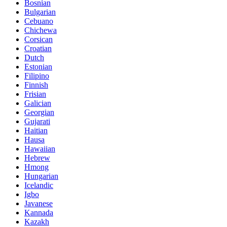
Bosnian
Bulgarian
Cebuano
Chichewa
Corsican
Croatian
Dutch
Estonian
Filipino
Finnish
Frisian
Galician
Georgian
Gujarati
Haitian
Hausa
Hawaiian
Hebrew
Hmong
Hungarian
Icelandic
Igbo
Javanese
Kannada
Kazakh