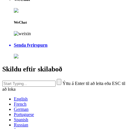
WeChat
Senda fyrirspurn
Skildu eftir skilaboð
Ýttu á Enter til að leita eða ESC til
að loka
English
French
German
Portuguese
Spanish
Russian