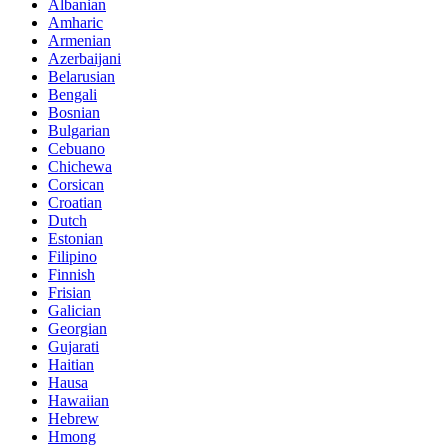
Albanian
Amharic
Armenian
Azerbaijani
Belarusian
Bengali
Bosnian
Bulgarian
Cebuano
Chichewa
Corsican
Croatian
Dutch
Estonian
Filipino
Finnish
Frisian
Galician
Georgian
Gujarati
Haitian
Hausa
Hawaiian
Hebrew
Hmong