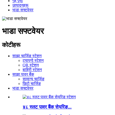
गृह पृष्ठ
उत्पादनहरू
भाडा सफ्टवेयर
भाडा सफ्टवेयर
कोटीहरू
साझा चार्जिङ स्टेशन
ट्यापगो स्टेशन
QR स्टेशन
बाहिरी स्टेशन
साझा पावर बैंक
सामान्य चार्जिङ
छिटो चार्जिङ
भाडा सफ्टवेयर
४८ स्लट पावर बैंक सेयरिङ...