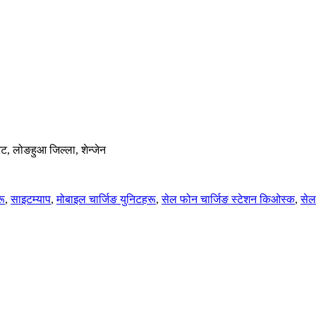
िट, लोङहुआ जिल्ला, शेन्जेन
रू
,
साइटम्याप
,
मोबाइल चार्जिङ युनिटहरू
,
सेल फोन चार्जिङ स्टेशन किओस्क
,
सेल