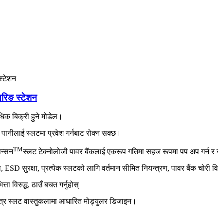
यरिङ स्टेशन
क बिक्री हुने मोडेल।
पानीलाई स्लटमा प्रवेश गर्नबाट रोक्न सक्छ।
TM
ेन्सन
स्लट टेक्नोलोजी पावर बैंकलाई एकरूप गतिमा सहज रूपमा पप अप गर्न र रा
रक्षा, ESD सुरक्षा, प्रत्येक स्लटको लागि वर्तमान सीमित नियन्त्रण, पावर बैंक चोरी
 विरुद्ध, ठाउँ बचत गर्नुहोस्
न्त्र स्लट वास्तुकलामा आधारित मोड्युलर डिजाइन।