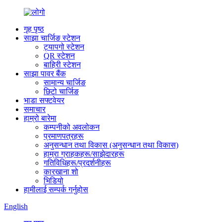
गृह पृष्ठ
साझा चार्जिङ स्टेशन
ट्यापगो स्टेशन
QR स्टेशन
बाहिरी स्टेशन
साझा पावर बैंक
सामान्य चार्जिङ
छिटो चार्जिङ
भाडा सफ्टवेयर
समाचार
हाम्रो बारेमा
कम्पनीको अवलोकन
प्रमाणपत्रहरू
अनुसन्धान तथा विकास (अनुसन्धान तथा विकास)
हाम्रा ग्राहकहरू/साझेदारहरू
गतिविधिहरू/प्रदर्शनीहरू
कारखाना शो
भिडियो
हामीलाई सम्पर्क गर्नुहोस
English